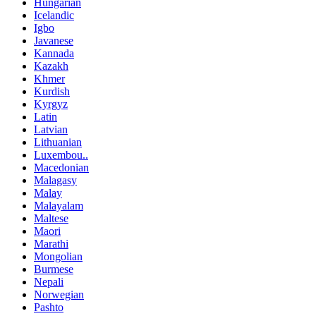
Hungarian
Icelandic
Igbo
Javanese
Kannada
Kazakh
Khmer
Kurdish
Kyrgyz
Latin
Latvian
Lithuanian
Luxembou..
Macedonian
Malagasy
Malay
Malayalam
Maltese
Maori
Marathi
Mongolian
Burmese
Nepali
Norwegian
Pashto