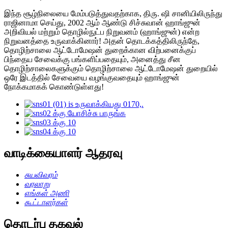
இந்த சூழ்நிலையை மேம்படுத்துவதற்காக, திரு. ஷி சானியிலிருந்து
ராஜினாமா செய்து, 2002 ஆம் ஆண்டு சிச்சுவான் ஹாங்ஜுன்
அறிவியல் மற்றும் தொழில்நுட்ப நிறுவனம் (ஹாங்ஜுன்) என்ற
நிறுவனத்தை உருவாக்கினார்! அதன் தொடக்கத்திலிருந்தே,
தொழிற்சாலை ஆட்டோமேஷன் துறைக்கான விற்பனைக்குப்
பிந்தைய சேவைக்கு பங்களிப்பதையும், அனைத்து சீன
தொழிற்சாலைகளுக்கும் தொழிற்சாலை ஆட்டோமேஷன் துறையில்
ஒரே இடத்தில் சேவையை வழங்குவதையும் ஹாங்ஜுன்
நோக்கமாகக் கொண்டுள்ளது!
வாடிக்கையாளர் ஆதரவு
சுயவிவரம்
வரலாறு
எங்கள் அணி
கூட்டாளர்கள்
தொடர்பு தகவல்