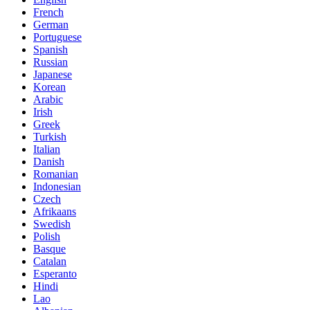
French
German
Portuguese
Spanish
Russian
Japanese
Korean
Arabic
Irish
Greek
Turkish
Italian
Danish
Romanian
Indonesian
Czech
Afrikaans
Swedish
Polish
Basque
Catalan
Esperanto
Hindi
Lao