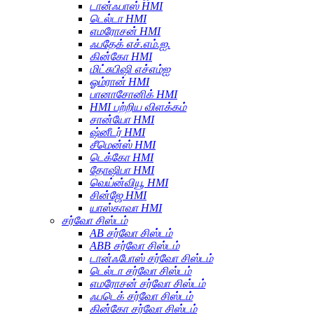
டான்ஃபாஸ் HMI
டெல்டா HMI
எமரோசன் HMI
ஃபதேக் எச்.எம்.ஐ.
கின்கோ HMI
மிட்சுபிஷி எச்எம்ஐ
ஓம்ரான் HMI
பானாசோனிக் HMI
HMI பற்றிய விளக்கம்
சான்யோ HMI
ஷ்னீடர் HMI
சீமென்ஸ் HMI
டெக்கோ HMI
தோஷிபா HMI
வெய்ன்வியூ HMI
சின்ஜே HMI
யாஸ்காவா HMI
சர்வோ சிஸ்டம்
AB சர்வோ சிஸ்டம்
ABB சர்வோ சிஸ்டம்
டான்ஃபோஸ் சர்வோ சிஸ்டம்
டெல்டா சர்வோ சிஸ்டம்
எமரோசன் சர்வோ சிஸ்டம்
ஃபடெக் சர்வோ சிஸ்டம்
கின்கோ சர்வோ சிஸ்டம்