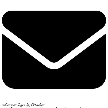
எங்களை தொடர்பு கொள்ள