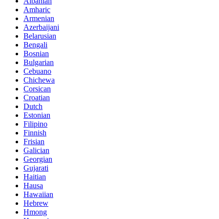
Albanian
Amharic
Armenian
Azerbaijani
Belarusian
Bengali
Bosnian
Bulgarian
Cebuano
Chichewa
Corsican
Croatian
Dutch
Estonian
Filipino
Finnish
Frisian
Galician
Georgian
Gujarati
Haitian
Hausa
Hawaiian
Hebrew
Hmong