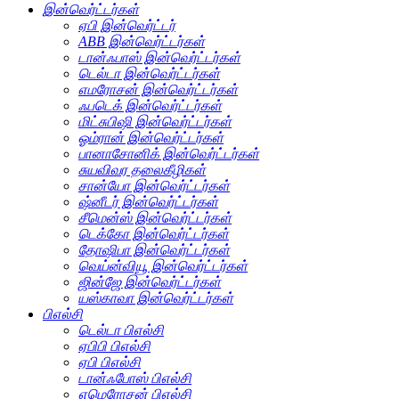
இன்வெர்ட்டர்கள்
ஏபி இன்வெர்ட்டர்
ABB இன்வெர்ட்டர்கள்
டான்ஃபாஸ் இன்வெர்ட்டர்கள்
டெல்டா இன்வெர்ட்டர்கள்
எமரோசன் இன்வெர்ட்டர்கள்
ஃபடெக் இன்வெர்ட்டர்கள்
மிட்சுபிஷி இன்வெர்ட்டர்கள்
ஓம்ரான் இன்வெர்ட்டர்கள்
பானாசோனிக் இன்வெர்ட்டர்கள்
சுயவிவர தலைகீழிகள்
சான்யோ இன்வெர்ட்டர்கள்
ஷ்னீடர் இன்வெர்ட்டர்கள்
சீமென்ஸ் இன்வெர்ட்டர்கள்
டெக்கோ இன்வெர்ட்டர்கள்
தோஷிபா இன்வெர்ட்டர்கள்
வெய்ன்வியூ இன்வெர்ட்டர்கள்
ஜின்ஜே இன்வெர்ட்டர்கள்
யஸ்காவா இன்வெர்ட்டர்கள்
பிஎல்சி
டெல்டா பிஎல்சி
ஏபிபி பிஎல்சி
ஏபி பிஎல்சி
டான்ஃபோஸ் பிஎல்சி
எமெரோசன் பிஎல்சி