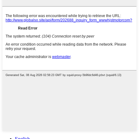
English