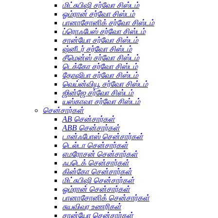
மிட்சுபிஷி சர்வோ சிஸ்டம்
ஓம்ரான் சர்வோ சிஸ்டம்
பானாசோனிக் சர்வோ சிஸ்டம்
ப்ரொஃபேஸ் சர்வோ சிஸ்டம்
சான்யோ சர்வோ சிஸ்டம்
ஷ்னீடர் சர்வோ சிஸ்டம்
சீமென்ஸ் சர்வோ சிஸ்டம்
டெக்கோ சர்வோ சிஸ்டம்
தோஷிபா சர்வோ சிஸ்டம்
வெய்ன்வியூ சர்வோ சிஸ்டம்
ஜின்ஜே சர்வோ சிஸ்டம்
யஸ்காவா சர்வோ சிஸ்டம்
சென்சார்கள்
AB சென்சார்கள்
ABB சென்சார்கள்
டான்ஃபோஸ் சென்சார்கள்
டெல்டா சென்சார்கள்
எமரோசன் சென்சார்கள்
ஃபடெக் சென்சார்கள்
கின்கோ சென்சார்கள்
மிட்சுபிஷி சென்சார்கள்
ஓம்ரான் சென்சார்கள்
பானாசோனிக் சென்சார்கள்
சுயவிவர உணரிகள்
சான்யோ சென்சார்கள்