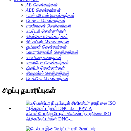
AB சென்சார்கள்
ABB சென்சார்கள்
டான்ஃபோஸ் சென்சார்கள்
டெல்டா சென்சார்கள்
எமரோசன் சென்சார்கள்
ஃபடெக் சென்சார்கள்
கின்கோ சென்சார்கள்
மிட்சுபிஷி சென்சார்கள்
ஓம்ரான் சென்சார்கள்
பானாசோனிக் சென்சார்கள்
சுயவிவர உணரிகள்
சான்யோ சென்சார்கள்
ஷ்னீடர் சென்சார்கள்
சீமென்ஸ் சென்சார்கள்
டெக்கோ சென்சார்கள்
சிறப்பு தயாரிப்புகள்
ஃபெஸ்டோ நியூமேடிக் சிலிண்டர் தரநிலை ISO
ஆக்சுவேட்டர்கள் DNC-...