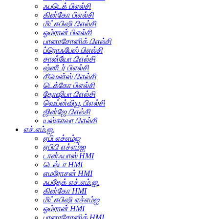
ஃபடெக் பிஎல்சி
கின்கோ பிஎல்சி
மிட்சுபிஷி பிஎல்சி
ஓம்ரான் பிஎல்சி
பானாசோனிக் பிஎல்சி
ப்ரொஃபேஸ் பிஎல்சி
சான்யோ பிஎல்சி
ஷ்னீடர் பிஎல்சி
சீமென்ஸ் பிஎல்சி
டெக்கோ பிஎல்சி
தோஷிபா பிஎல்சி
வெய்ன்வியூ பிஎல்சி
ஜின்ஜே பிஎல்சி
யஸ்காவா பிஎல்சி
எச்.எம்.ஐ.
ஏபி எச்எம்ஐ
ஏபிபி எச்எம்ஐ
டான்ஃபாஸ் HMI
டெல்டா HMI
எமரோசன் HMI
ஃபதேக் எச்.எம்.ஐ.
கின்கோ HMI
மிட்சுபிஷி எச்எம்ஐ
ஓம்ரான் HMI
பானாசோனிக் HMI