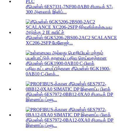
சீமென்ஸ் 6ES7331-7NF00-0AB0 சிமாடிக் S7-
300 அனலாக் இன்ப்...
சீமென்ஸ் 6GK5206-2BS00-2AC2 SCALANCE
XC206-2SFP மேனேஜர்...
பதிவு கட்டமைப்பிற்கான சீமென்ஸ் 6GK1900-
0AB10 C-பிளக்...
சீமென்ஸ் 6ES7972-0BB12-0XA0 சிமாடிக் DP
இணைப்பு ப்ளூ...
சீமென்ஸ் 6ES7972-0BA12-0XA0 சிமாடிக் DP
இணைப்பு ப்ளூ...