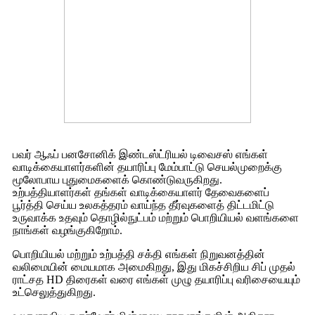
பவர் ஆஃப் பனசோனிக் இண்டஸ்ட்ரியல் டிவைசஸ் எங்கள்
வாடிக்கையாளர்களின் தயாரிப்பு மேம்பாட்டு செயல்முறைக்கு
மூலோபாய புதுமைகளைக் கொண்டுவருகிறது.
உற்பத்தியாளர்கள் தங்கள் வாடிக்கையாளர் தேவைகளைப்
பூர்த்தி செய்ய உலகத்தரம் வாய்ந்த தீர்வுகளைத் திட்டமிட்டு
உருவாக்க உதவும் தொழில்நுட்பம் மற்றும் பொறியியல் வளங்களை
நாங்கள் வழங்குகிறோம்.
பொறியியல் மற்றும் உற்பத்தி சக்தி எங்கள் நிறுவனத்தின்
வலிமையின் மையமாக அமைகிறது, இது மிகச்சிறிய சிப் முதல்
ராட்சத HD திரைகள் வரை எங்கள் முழு தயாரிப்பு வரிசையையும்
உட்செலுத்துகிறது.