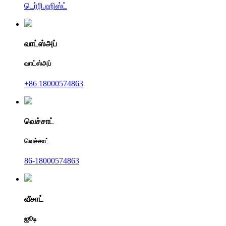
டெர்ரி.ஹிஸ்ட்
வாட்ஸ்அப்
வாட்ஸ்அப்
+86 18000574863
வெச்சாட்
வெச்சாட்
86-18000574863
வீசாட்
ஜூடி