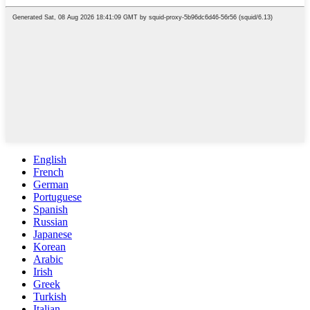
English
French
German
Portuguese
Spanish
Russian
Japanese
Korean
Arabic
Irish
Greek
Turkish
Italian