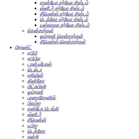
சான்யோ சர்வோ சிஸ்டம்
ஷ்னீடர் சர்வோ சிஸ்டம்
சீமென்ஸ் சர்வோ சிஸ்டம்
டெக்கோ சர்வோ சிஸ்டம்
யஸ்காவா சர்வோ சிஸ்டம்
சென்சார்கள்
ஓம்ரான் சென்சார்கள்
சீமென்ஸ் சென்சார்கள்
பிராண்ட்
ஏபிபி
ஏபிபிஏ
டான்ஃபோஸ்
டெல்டா
ஹிவின்
கின்கோ
மிட்சுபிஷி
ஓம்ரான்
பானாசோனிக்
பிஎம்ஐ
சன்யோ டெங்கி
ஷ்னீடர்
சீமென்ஸ்
டிபிஐ
டெக்கோ
நன்றி