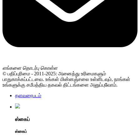
எங்களை தொடர்பு கொள்ள
© பதிப்புரிமை - 2011-2025: அனைத்து உரிமைகளும்
பாதுகாக்கப்பட்டவை. உங்கள் மின்னஞ்சலை உள்ளிடவும், நாங்கள்
உங்களுக்கு சமீபத்திய தகவல் திட்டங்களை அனுப்புவோம்.
தளவரைபடம்
ஸ்கைப்
ஸ்கைப்