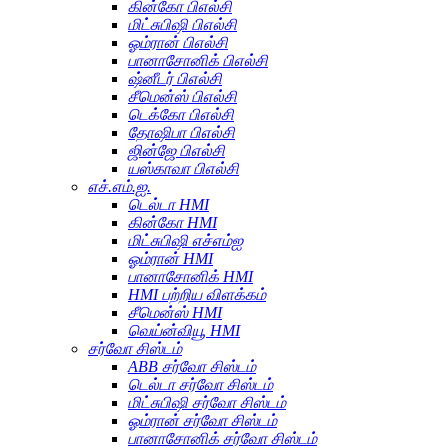
கின்கோ பிஎல்சி
மிட்சுபிஷி பிஎல்சி
ஓம்ரான் பிஎல்சி
பானாசோனிக் பிஎல்சி
ஷ்னீடர் பிஎல்சி
சீமென்ஸ் பிஎல்சி
டெக்கோ பிஎல்சி
தோஷிபா பிஎல்சி
ஜின்ஜே பிஎல்சி
யஸ்காவா பிஎல்சி
எச்.எம்.ஐ.
டெல்டா HMI
கின்கோ HMI
மிட்சுபிஷி எச்எம்ஐ
ஓம்ரான் HMI
பானாசோனிக் HMI
HMI பற்றிய விளக்கம்
சீமென்ஸ் HMI
வெய்ன்வியூ HMI
சர்வோ சிஸ்டம்
ABB சர்வோ சிஸ்டம்
டெல்டா சர்வோ சிஸ்டம்
மிட்சுபிஷி சர்வோ சிஸ்டம்
ஓம்ரான் சர்வோ சிஸ்டம்
பானாசோனிக் சர்வோ சிஸ்டம்