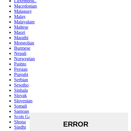
Luxembou..
Macedonian
Malagasy
Malay
Malayalam
Maltese
Maori
Marathi
Mongolian
Burmese
Nepali
Norwegian
Pashto
Persian
Punjabi
Serbian
Sesotho
Sinhala
Slovak
Slovenian
Somali
Samoan
Scots Gaelic
Shona
Sindhi