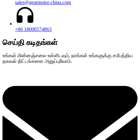
sales@gearmotor-china.com
+86 18000574863
செய்தி கடிதங்கள்
உங்கள் மின்னஞ்சலை உள்ளிடவும், நாங்கள் உங்களுக்கு சமீபத்திய
தகவல் திட்டங்களை அனுப்புவோம்.