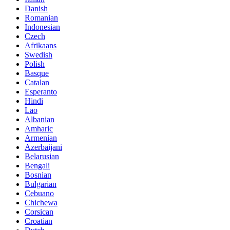
Danish
Romanian
Indonesian
Czech
Afrikaans
Swedish
Polish
Basque
Catalan
Esperanto
Hindi
Lao
Albanian
Amharic
Armenian
Azerbaijani
Belarusian
Bengali
Bosnian
Bulgarian
Cebuano
Chichewa
Corsican
Croatian