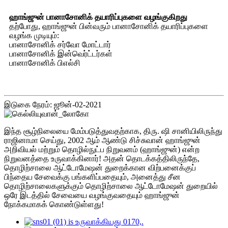
ஹாங்ஜுன் பானாசோனிக் தயாரிப்புகளை வழங்குகிறது
தற்போது, ​​ஹாங்ஜுன் பின்வரும் பானாசோனிக் தயாரிப்புகளை
வழங்க முடியும்:
பானாசோனிக் சர்வோ மோட்டார்
பானாசோனிக் இன்வெர்ட்டர்கள்
பானாசோனிக் பிஎல்சி
இடுகை நேரம்: ஜூன்-02-2021
இந்த சூழ்நிலையை மேம்படுத்துவதற்காக, திரு. ஷி சானியிலிருந்து
ராஜினாமா செய்து, 2002 ஆம் ஆண்டு சிச்சுவான் ஹாங்ஜுன்
அறிவியல் மற்றும் தொழில்நுட்ப நிறுவனம் (ஹாங்ஜுன்) என்ற
நிறுவனத்தை உருவாக்கினார்! அதன் தொடக்கத்திலிருந்தே,
தொழிற்சாலை ஆட்டோமேஷன் துறைக்கான விற்பனைக்குப்
பிந்தைய சேவைக்கு பங்களிப்பதையும், அனைத்து சீன
தொழிற்சாலைகளுக்கும் தொழிற்சாலை ஆட்டோமேஷன் துறையில்
ஒரே இடத்தில் சேவையை வழங்குவதையும் ஹாங்ஜுன்
நோக்கமாகக் கொண்டுள்ளது!