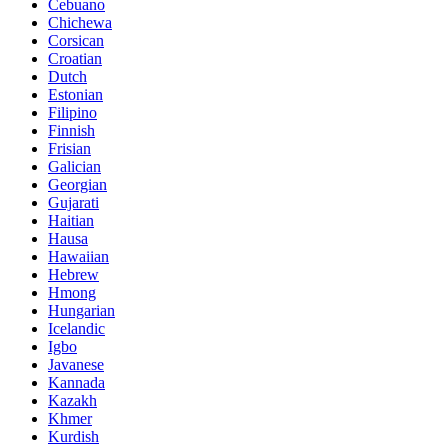
Cebuano
Chichewa
Corsican
Croatian
Dutch
Estonian
Filipino
Finnish
Frisian
Galician
Georgian
Gujarati
Haitian
Hausa
Hawaiian
Hebrew
Hmong
Hungarian
Icelandic
Igbo
Javanese
Kannada
Kazakh
Khmer
Kurdish