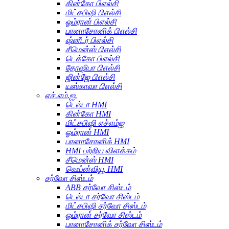
கின்கோ பிஎல்சி
மிட்சுபிஷி பிஎல்சி
ஓம்ரான் பிஎல்சி
பானாசோனிக் பிஎல்சி
ஷ்னீடர் பிஎல்சி
சீமென்ஸ் பிஎல்சி
டெக்கோ பிஎல்சி
தோஷிபா பிஎல்சி
ஜின்ஜே பிஎல்சி
யஸ்காவா பிஎல்சி
எச்.எம்.ஐ.
டெல்டா HMI
கின்கோ HMI
மிட்சுபிஷி எச்எம்ஐ
ஓம்ரான் HMI
பானாசோனிக் HMI
HMI பற்றிய விளக்கம்
சீமென்ஸ் HMI
வெய்ன்வியூ HMI
சர்வோ சிஸ்டம்
ABB சர்வோ சிஸ்டம்
டெல்டா சர்வோ சிஸ்டம்
மிட்சுபிஷி சர்வோ சிஸ்டம்
ஓம்ரான் சர்வோ சிஸ்டம்
பானாசோனிக் சர்வோ சிஸ்டம்