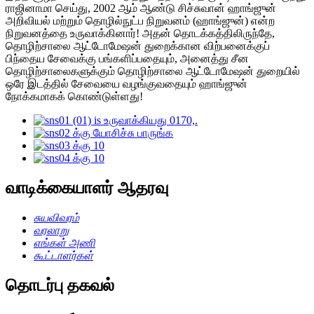
ராஜினாமா செய்து, 2002 ஆம் ஆண்டு சிச்சுவான் ஹாங்ஜுன்
அறிவியல் மற்றும் தொழில்நுட்ப நிறுவனம் (ஹாங்ஜுன்) என்ற
நிறுவனத்தை உருவாக்கினார்! அதன் தொடக்கத்திலிருந்தே,
தொழிற்சாலை ஆட்டோமேஷன் துறைக்கான விற்பனைக்குப்
பிந்தைய சேவைக்கு பங்களிப்பதையும், அனைத்து சீன
தொழிற்சாலைகளுக்கும் தொழிற்சாலை ஆட்டோமேஷன் துறையில்
ஒரே இடத்தில் சேவையை வழங்குவதையும் ஹாங்ஜுன்
நோக்கமாகக் கொண்டுள்ளது!
வாடிக்கையாளர் ஆதரவு
சுயவிவரம்
வரலாறு
எங்கள் அணி
கூட்டாளர்கள்
தொடர்பு தகவல்