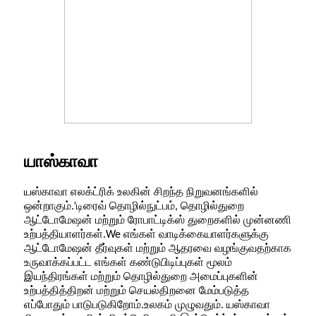
யாஸ்காவா
யஸ்காவா எலக்ட்ரிக் உலகின் சிறந்த நிறுவனங்களில்
'
ஒன்றாகும்.
டிரைவ் தொழில்நுட்பம், தொழில்துறை
ஆட்டோமேஷன் மற்றும் ரோபாட்டிக்ஸ் துறைகளில் முன்னணி
உற்பத்தியாளர்கள்.
We
எங்கள் வாடிக்கையாளர்களுக்கு
ஆட்டோமேஷன் தீர்வுகள் மற்றும் ஆதரவை வழங்குவதற்காக
உருவாக்கப்பட்ட எங்கள் கண்டுபிடிப்புகள் மூலம்
இயந்திரங்கள் மற்றும் தொழில்துறை அமைப்புகளின்
உற்பத்தித்திறன் மற்றும் செயல்திறனை மேம்படுத்த
எப்போதும் பாடுபடுகிறோம்.
உலகம் முழுவதும்.
யஸ்காவா