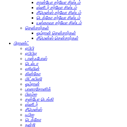
சான்யோ சர்வோ சிஸ்டம்
ஷ்னீடர் சர்வோ சிஸ்டம்
சீமென்ஸ் சர்வோ சிஸ்டம்
டெக்கோ சர்வோ சிஸ்டம்
யஸ்காவா சர்வோ சிஸ்டம்
சென்சார்கள்
ஓம்ரான் சென்சார்கள்
சீமென்ஸ் சென்சார்கள்
பிராண்ட்
ஏபிபி
ஏபிபிஏ
டான்ஃபோஸ்
டெல்டா
ஹிவின்
கின்கோ
மிட்சுபிஷி
ஓம்ரான்
பானாசோனிக்
பிஎம்ஐ
சன்யோ டெங்கி
ஷ்னீடர்
சீமென்ஸ்
டிபிஐ
டெக்கோ
நன்றி