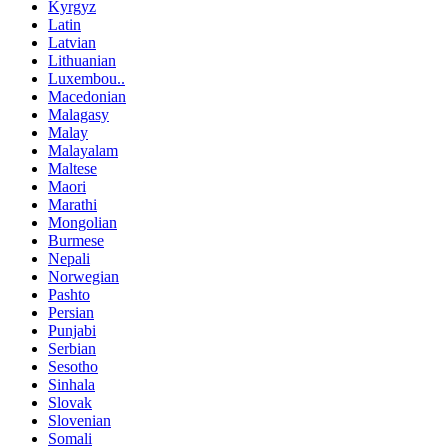
Kyrgyz
Latin
Latvian
Lithuanian
Luxembou..
Macedonian
Malagasy
Malay
Malayalam
Maltese
Maori
Marathi
Mongolian
Burmese
Nepali
Norwegian
Pashto
Persian
Punjabi
Serbian
Sesotho
Sinhala
Slovak
Slovenian
Somali