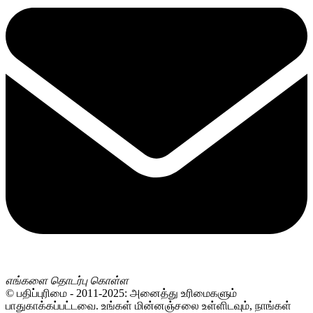
எங்களை தொடர்பு கொள்ள
© பதிப்புரிமை - 2011-2025: அனைத்து உரிமைகளும்
பாதுகாக்கப்பட்டவை. உங்கள் மின்னஞ்சலை உள்ளிடவும், நாங்கள்