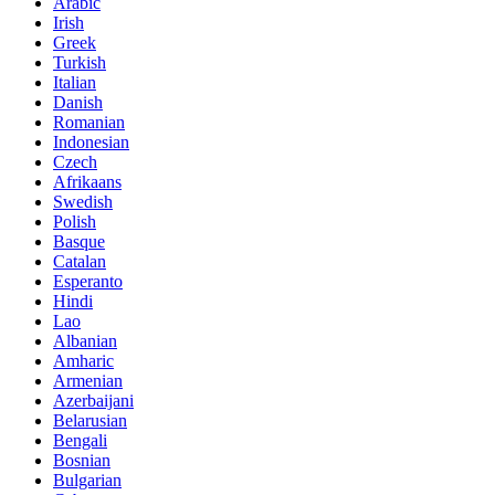
Arabic
Irish
Greek
Turkish
Italian
Danish
Romanian
Indonesian
Czech
Afrikaans
Swedish
Polish
Basque
Catalan
Esperanto
Hindi
Lao
Albanian
Amharic
Armenian
Azerbaijani
Belarusian
Bengali
Bosnian
Bulgarian