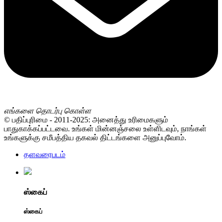
எங்களை தொடர்பு கொள்ள
© பதிப்புரிமை - 2011-2025: அனைத்து உரிமைகளும்
பாதுகாக்கப்பட்டவை. உங்கள் மின்னஞ்சலை உள்ளிடவும், நாங்கள்
உங்களுக்கு சமீபத்திய தகவல் திட்டங்களை அனுப்புவோம்.
தளவரைபடம்
ஸ்கைப்
ஸ்கைப்