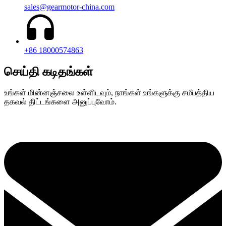
sales@gearmotor-china.com
+86 18000574863
செய்தி கடிதங்கள்
உங்கள் மின்னஞ்சலை உள்ளிடவும், நாங்கள் உங்களுக்கு சமீபத்திய
தகவல் திட்டங்களை அனுப்புவோம்.