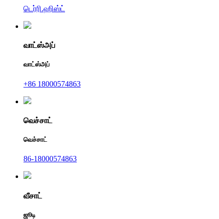
டெர்ரி.ஹிஸ்ட்
வாட்ஸ்அப்
வாட்ஸ்அப்
+86 18000574863
வெச்சாட்
வெச்சாட்
86-18000574863
வீசாட்
ஜூடி