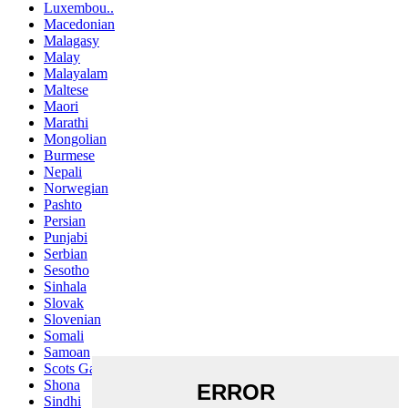
Luxembou..
Macedonian
Malagasy
Malay
Malayalam
Maltese
Maori
Marathi
Mongolian
Burmese
Nepali
Norwegian
Pashto
Persian
Punjabi
Serbian
Sesotho
Sinhala
Slovak
Slovenian
Somali
Samoan
Scots Gaelic
Shona
Sindhi