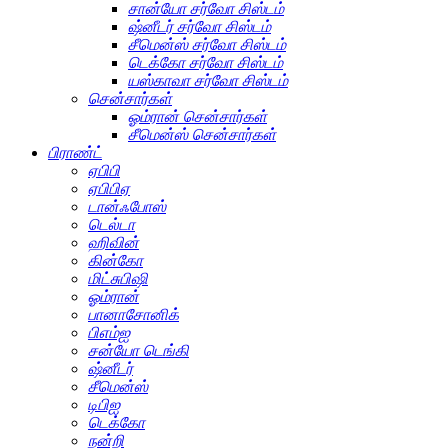
சான்யோ சர்வோ சிஸ்டம்
ஷ்னீடர் சர்வோ சிஸ்டம்
சீமென்ஸ் சர்வோ சிஸ்டம்
டெக்கோ சர்வோ சிஸ்டம்
யஸ்காவா சர்வோ சிஸ்டம்
சென்சார்கள்
ஓம்ரான் சென்சார்கள்
சீமென்ஸ் சென்சார்கள்
பிராண்ட்
ஏபிபி
ஏபிபிஏ
டான்ஃபோஸ்
டெல்டா
ஹிவின்
கின்கோ
மிட்சுபிஷி
ஓம்ரான்
பானாசோனிக்
பிஎம்ஐ
சன்யோ டெங்கி
ஷ்னீடர்
சீமென்ஸ்
டிபிஐ
டெக்கோ
நன்றி