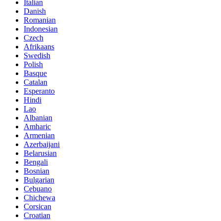
Italian
Danish
Romanian
Indonesian
Czech
Afrikaans
Swedish
Polish
Basque
Catalan
Esperanto
Hindi
Lao
Albanian
Amharic
Armenian
Azerbaijani
Belarusian
Bengali
Bosnian
Bulgarian
Cebuano
Chichewa
Corsican
Croatian