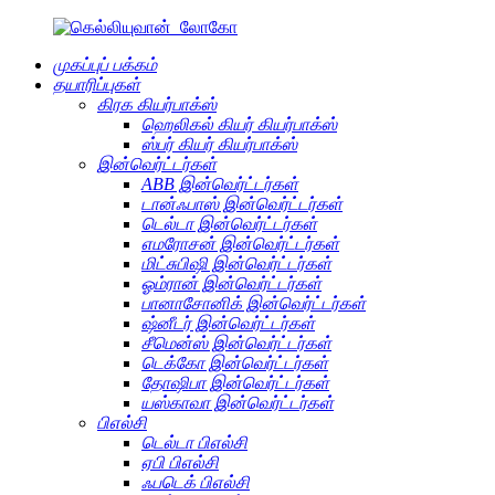
முகப்புப் பக்கம்
தயாரிப்புகள்
கிரக கியர்பாக்ஸ்
ஹெலிகல் கியர் கியர்பாக்ஸ்
ஸ்பர் கியர் கியர்பாக்ஸ்
இன்வெர்ட்டர்கள்
ABB இன்வெர்ட்டர்கள்
டான்ஃபாஸ் இன்வெர்ட்டர்கள்
டெல்டா இன்வெர்ட்டர்கள்
எமரோசன் இன்வெர்ட்டர்கள்
மிட்சுபிஷி இன்வெர்ட்டர்கள்
ஓம்ரான் இன்வெர்ட்டர்கள்
பானாசோனிக் இன்வெர்ட்டர்கள்
ஷ்னீடர் இன்வெர்ட்டர்கள்
சீமென்ஸ் இன்வெர்ட்டர்கள்
டெக்கோ இன்வெர்ட்டர்கள்
தோஷிபா இன்வெர்ட்டர்கள்
யஸ்காவா இன்வெர்ட்டர்கள்
பிஎல்சி
டெல்டா பிஎல்சி
ஏபி பிஎல்சி
ஃபடெக் பிஎல்சி