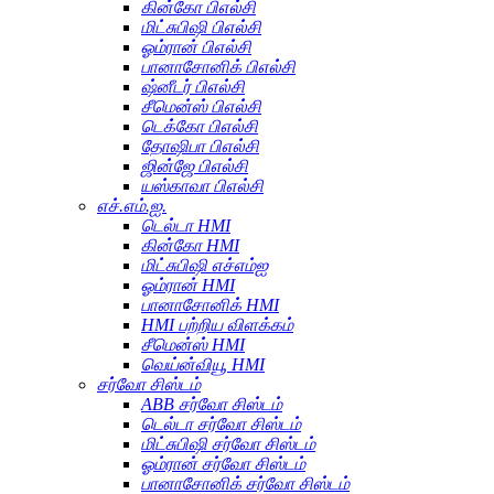
கின்கோ பிஎல்சி
மிட்சுபிஷி பிஎல்சி
ஓம்ரான் பிஎல்சி
பானாசோனிக் பிஎல்சி
ஷ்னீடர் பிஎல்சி
சீமென்ஸ் பிஎல்சி
டெக்கோ பிஎல்சி
தோஷிபா பிஎல்சி
ஜின்ஜே பிஎல்சி
யஸ்காவா பிஎல்சி
எச்.எம்.ஐ.
டெல்டா HMI
கின்கோ HMI
மிட்சுபிஷி எச்எம்ஐ
ஓம்ரான் HMI
பானாசோனிக் HMI
HMI பற்றிய விளக்கம்
சீமென்ஸ் HMI
வெய்ன்வியூ HMI
சர்வோ சிஸ்டம்
ABB சர்வோ சிஸ்டம்
டெல்டா சர்வோ சிஸ்டம்
மிட்சுபிஷி சர்வோ சிஸ்டம்
ஓம்ரான் சர்வோ சிஸ்டம்
பானாசோனிக் சர்வோ சிஸ்டம்