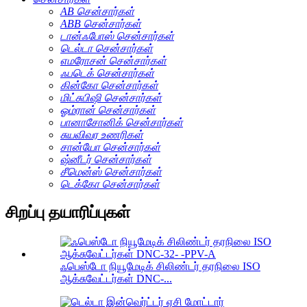
AB சென்சார்கள்
ABB சென்சார்கள்
டான்ஃபோஸ் சென்சார்கள்
டெல்டா சென்சார்கள்
எமரோசன் சென்சார்கள்
ஃபடெக் சென்சார்கள்
கின்கோ சென்சார்கள்
மிட்சுபிஷி சென்சார்கள்
ஓம்ரான் சென்சார்கள்
பானாசோனிக் சென்சார்கள்
சுயவிவர உணரிகள்
சான்யோ சென்சார்கள்
ஷ்னீடர் சென்சார்கள்
சீமென்ஸ் சென்சார்கள்
டெக்கோ சென்சார்கள்
சிறப்பு தயாரிப்புகள்
ஃபெஸ்டோ நியூமேடிக் சிலிண்டர் தரநிலை ISO
ஆக்சுவேட்டர்கள் DNC-...