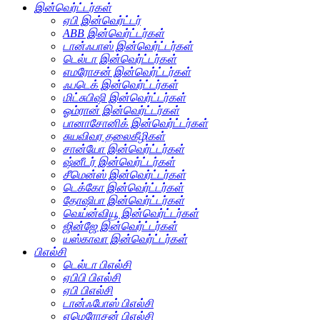
இன்வெர்ட்டர்கள்
ஏபி இன்வெர்ட்டர்
ABB இன்வெர்ட்டர்கள்
டான்ஃபாஸ் இன்வெர்ட்டர்கள்
டெல்டா இன்வெர்ட்டர்கள்
எமரோசன் இன்வெர்ட்டர்கள்
ஃபடெக் இன்வெர்ட்டர்கள்
மிட்சுபிஷி இன்வெர்ட்டர்கள்
ஓம்ரான் இன்வெர்ட்டர்கள்
பானாசோனிக் இன்வெர்ட்டர்கள்
சுயவிவர தலைகீழிகள்
சான்யோ இன்வெர்ட்டர்கள்
ஷ்னீடர் இன்வெர்ட்டர்கள்
சீமென்ஸ் இன்வெர்ட்டர்கள்
டெக்கோ இன்வெர்ட்டர்கள்
தோஷிபா இன்வெர்ட்டர்கள்
வெய்ன்வியூ இன்வெர்ட்டர்கள்
ஜின்ஜே இன்வெர்ட்டர்கள்
யஸ்காவா இன்வெர்ட்டர்கள்
பிஎல்சி
டெல்டா பிஎல்சி
ஏபிபி பிஎல்சி
ஏபி பிஎல்சி
டான்ஃபோஸ் பிஎல்சி
எமெரோசன் பிஎல்சி