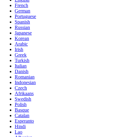
French
German
Portuguese
Spanish
Russian
Japanese
Korean
Arabic
Irish
Greek
Turkish
Italian
Danish
Romanian
Indonesian
Czech
Afrikaans
Swedish
Polish
Basque
Catalan
Esperanto
Hindi
Lao