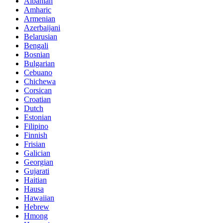
Albanian
Amharic
Armenian
Azerbaijani
Belarusian
Bengali
Bosnian
Bulgarian
Cebuano
Chichewa
Corsican
Croatian
Dutch
Estonian
Filipino
Finnish
Frisian
Galician
Georgian
Gujarati
Haitian
Hausa
Hawaiian
Hebrew
Hmong