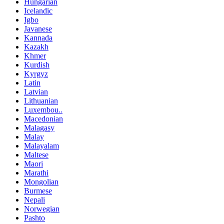
Hungarian
Icelandic
Igbo
Javanese
Kannada
Kazakh
Khmer
Kurdish
Kyrgyz
Latin
Latvian
Lithuanian
Luxembou..
Macedonian
Malagasy
Malay
Malayalam
Maltese
Maori
Marathi
Mongolian
Burmese
Nepali
Norwegian
Pashto