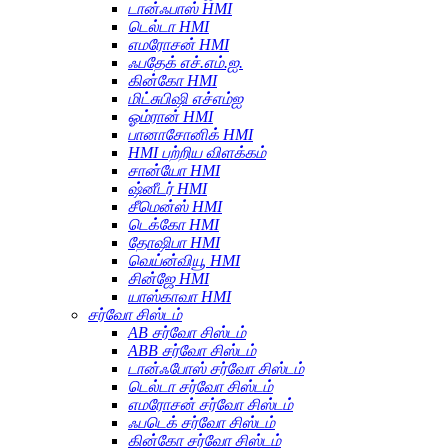
டான்ஃபாஸ் HMI
டெல்டா HMI
எமரோசன் HMI
ஃபதேக் எச்.எம்.ஐ.
கின்கோ HMI
மிட்சுபிஷி எச்எம்ஐ
ஓம்ரான் HMI
பானாசோனிக் HMI
HMI பற்றிய விளக்கம்
சான்யோ HMI
ஷ்னீடர் HMI
சீமென்ஸ் HMI
டெக்கோ HMI
தோஷிபா HMI
வெய்ன்வியூ HMI
சின்ஜே HMI
யாஸ்காவா HMI
சர்வோ சிஸ்டம்
AB சர்வோ சிஸ்டம்
ABB சர்வோ சிஸ்டம்
டான்ஃபோஸ் சர்வோ சிஸ்டம்
டெல்டா சர்வோ சிஸ்டம்
எமரோசன் சர்வோ சிஸ்டம்
ஃபடெக் சர்வோ சிஸ்டம்
கின்கோ சர்வோ சிஸ்டம்