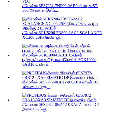
சீமென்ஸ் 6ES7331-7NF00-0AB0 சிமாடிக் S7-
300 அனலாக் இன்ப்...
சீமென்ஸ் 6GK5206-2BS00-2AC2 SCALANCE
XC206-2SFP மேனேஜர்...
பதிவு கட்டமைப்பிற்கான சீமென்ஸ் 6GK1900-
0AB10 C-பிளக்...
சீமென்ஸ் 6ES7972-0BB12-0XA0 சிமாடிக் DP
இணைப்பு ப்ளூ...
சீமென்ஸ் 6ES7972-0BA12-0XA0 சிமாடிக் DP
இணைப்பு ப்ளூ...