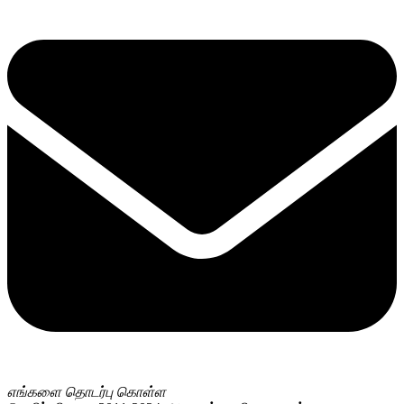
எங்களை தொடர்பு கொள்ள