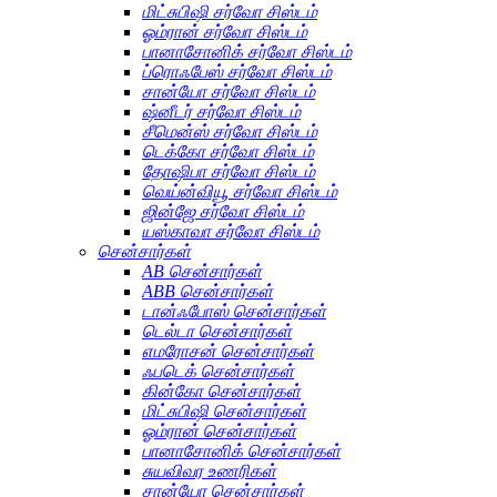
மிட்சுபிஷி சர்வோ சிஸ்டம்
ஓம்ரான் சர்வோ சிஸ்டம்
பானாசோனிக் சர்வோ சிஸ்டம்
ப்ரொஃபேஸ் சர்வோ சிஸ்டம்
சான்யோ சர்வோ சிஸ்டம்
ஷ்னீடர் சர்வோ சிஸ்டம்
சீமென்ஸ் சர்வோ சிஸ்டம்
டெக்கோ சர்வோ சிஸ்டம்
தோஷிபா சர்வோ சிஸ்டம்
வெய்ன்வியூ சர்வோ சிஸ்டம்
ஜின்ஜே சர்வோ சிஸ்டம்
யஸ்காவா சர்வோ சிஸ்டம்
சென்சார்கள்
AB சென்சார்கள்
ABB சென்சார்கள்
டான்ஃபோஸ் சென்சார்கள்
டெல்டா சென்சார்கள்
எமரோசன் சென்சார்கள்
ஃபடெக் சென்சார்கள்
கின்கோ சென்சார்கள்
மிட்சுபிஷி சென்சார்கள்
ஓம்ரான் சென்சார்கள்
பானாசோனிக் சென்சார்கள்
சுயவிவர உணரிகள்
சான்யோ சென்சார்கள்