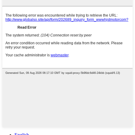
English