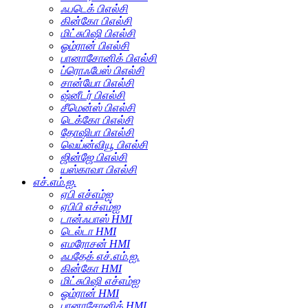
ஃபடெக் பிஎல்சி
கின்கோ பிஎல்சி
மிட்சுபிஷி பிஎல்சி
ஓம்ரான் பிஎல்சி
பானாசோனிக் பிஎல்சி
ப்ரொஃபேஸ் பிஎல்சி
சான்யோ பிஎல்சி
ஷ்னீடர் பிஎல்சி
சீமென்ஸ் பிஎல்சி
டெக்கோ பிஎல்சி
தோஷிபா பிஎல்சி
வெய்ன்வியூ பிஎல்சி
ஜின்ஜே பிஎல்சி
யஸ்காவா பிஎல்சி
எச்.எம்.ஐ.
ஏபி எச்எம்ஐ
ஏபிபி எச்எம்ஐ
டான்ஃபாஸ் HMI
டெல்டா HMI
எமரோசன் HMI
ஃபதேக் எச்.எம்.ஐ.
கின்கோ HMI
மிட்சுபிஷி எச்எம்ஐ
ஓம்ரான் HMI
பானாசோனிக் HMI