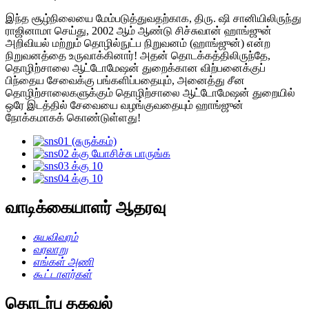
இந்த சூழ்நிலையை மேம்படுத்துவதற்காக, திரு. ஷி சானியிலிருந்து
ராஜினாமா செய்து, 2002 ஆம் ஆண்டு சிச்சுவான் ஹாங்ஜுன்
அறிவியல் மற்றும் தொழில்நுட்ப நிறுவனம் (ஹாங்ஜுன்) என்ற
நிறுவனத்தை உருவாக்கினார்! அதன் தொடக்கத்திலிருந்தே,
தொழிற்சாலை ஆட்டோமேஷன் துறைக்கான விற்பனைக்குப்
பிந்தைய சேவைக்கு பங்களிப்பதையும், அனைத்து சீன
தொழிற்சாலைகளுக்கும் தொழிற்சாலை ஆட்டோமேஷன் துறையில்
ஒரே இடத்தில் சேவையை வழங்குவதையும் ஹாங்ஜுன்
நோக்கமாகக் கொண்டுள்ளது!
வாடிக்கையாளர் ஆதரவு
சுயவிவரம்
வரலாறு
எங்கள் அணி
கூட்டாளர்கள்
தொடர்பு தகவல்