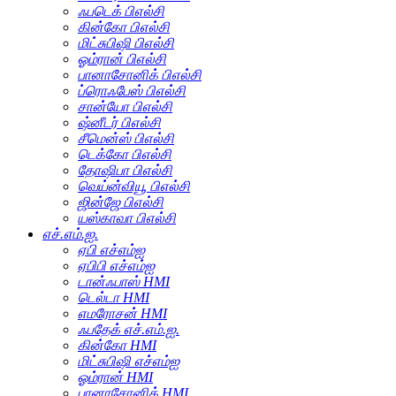
ஃபடெக் பிஎல்சி
கின்கோ பிஎல்சி
மிட்சுபிஷி பிஎல்சி
ஓம்ரான் பிஎல்சி
பானாசோனிக் பிஎல்சி
ப்ரொஃபேஸ் பிஎல்சி
சான்யோ பிஎல்சி
ஷ்னீடர் பிஎல்சி
சீமென்ஸ் பிஎல்சி
டெக்கோ பிஎல்சி
தோஷிபா பிஎல்சி
வெய்ன்வியூ பிஎல்சி
ஜின்ஜே பிஎல்சி
யஸ்காவா பிஎல்சி
எச்.எம்.ஐ.
ஏபி எச்எம்ஐ
ஏபிபி எச்எம்ஐ
டான்ஃபாஸ் HMI
டெல்டா HMI
எமரோசன் HMI
ஃபதேக் எச்.எம்.ஐ.
கின்கோ HMI
மிட்சுபிஷி எச்எம்ஐ
ஓம்ரான் HMI
பானாசோனிக் HMI