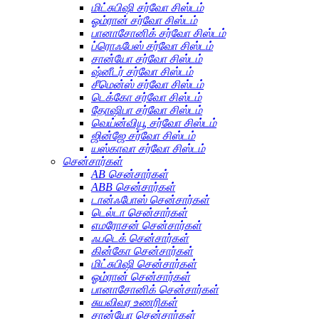
மிட்சுபிஷி சர்வோ சிஸ்டம்
ஓம்ரான் சர்வோ சிஸ்டம்
பானாசோனிக் சர்வோ சிஸ்டம்
ப்ரொஃபேஸ் சர்வோ சிஸ்டம்
சான்யோ சர்வோ சிஸ்டம்
ஷ்னீடர் சர்வோ சிஸ்டம்
சீமென்ஸ் சர்வோ சிஸ்டம்
டெக்கோ சர்வோ சிஸ்டம்
தோஷிபா சர்வோ சிஸ்டம்
வெய்ன்வியூ சர்வோ சிஸ்டம்
ஜின்ஜே சர்வோ சிஸ்டம்
யஸ்காவா சர்வோ சிஸ்டம்
சென்சார்கள்
AB சென்சார்கள்
ABB சென்சார்கள்
டான்ஃபோஸ் சென்சார்கள்
டெல்டா சென்சார்கள்
எமரோசன் சென்சார்கள்
ஃபடெக் சென்சார்கள்
கின்கோ சென்சார்கள்
மிட்சுபிஷி சென்சார்கள்
ஓம்ரான் சென்சார்கள்
பானாசோனிக் சென்சார்கள்
சுயவிவர உணரிகள்
சான்யோ சென்சார்கள்