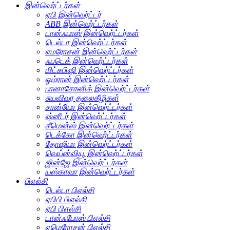
இன்வெர்ட்டர்கள்
ஏபி இன்வெர்ட்டர்
ABB இன்வெர்ட்டர்கள்
டான்ஃபாஸ் இன்வெர்ட்டர்கள்
டெல்டா இன்வெர்ட்டர்கள்
எமரோசன் இன்வெர்ட்டர்கள்
ஃபடெக் இன்வெர்ட்டர்கள்
மிட்சுபிஷி இன்வெர்ட்டர்கள்
ஓம்ரான் இன்வெர்ட்டர்கள்
பானாசோனிக் இன்வெர்ட்டர்கள்
சுயவிவர தலைகீழிகள்
சான்யோ இன்வெர்ட்டர்கள்
ஷ்னீடர் இன்வெர்ட்டர்கள்
சீமென்ஸ் இன்வெர்ட்டர்கள்
டெக்கோ இன்வெர்ட்டர்கள்
தோஷிபா இன்வெர்ட்டர்கள்
வெய்ன்வியூ இன்வெர்ட்டர்கள்
ஜின்ஜே இன்வெர்ட்டர்கள்
யஸ்காவா இன்வெர்ட்டர்கள்
பிஎல்சி
டெல்டா பிஎல்சி
ஏபிபி பிஎல்சி
ஏபி பிஎல்சி
டான்ஃபோஸ் பிஎல்சி
எமெரோசன் பிஎல்சி