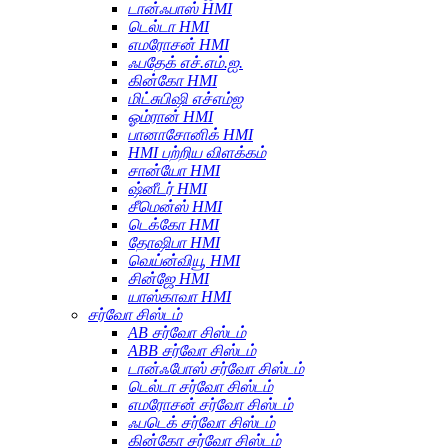
டான்ஃபாஸ் HMI
டெல்டா HMI
எமரோசன் HMI
ஃபதேக் எச்.எம்.ஐ.
கின்கோ HMI
மிட்சுபிஷி எச்எம்ஐ
ஓம்ரான் HMI
பானாசோனிக் HMI
HMI பற்றிய விளக்கம்
சான்யோ HMI
ஷ்னீடர் HMI
சீமென்ஸ் HMI
டெக்கோ HMI
தோஷிபா HMI
வெய்ன்வியூ HMI
சின்ஜே HMI
யாஸ்காவா HMI
சர்வோ சிஸ்டம்
AB சர்வோ சிஸ்டம்
ABB சர்வோ சிஸ்டம்
டான்ஃபோஸ் சர்வோ சிஸ்டம்
டெல்டா சர்வோ சிஸ்டம்
எமரோசன் சர்வோ சிஸ்டம்
ஃபடெக் சர்வோ சிஸ்டம்
கின்கோ சர்வோ சிஸ்டம்