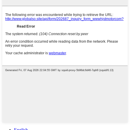
English