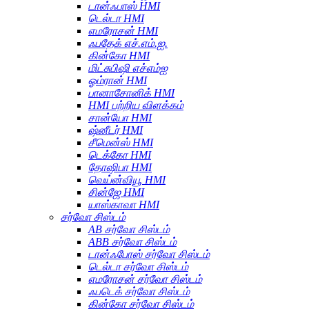
டான்ஃபாஸ் HMI
டெல்டா HMI
எமரோசன் HMI
ஃபதேக் எச்.எம்.ஐ.
கின்கோ HMI
மிட்சுபிஷி எச்எம்ஐ
ஓம்ரான் HMI
பானாசோனிக் HMI
HMI பற்றிய விளக்கம்
சான்யோ HMI
ஷ்னீடர் HMI
சீமென்ஸ் HMI
டெக்கோ HMI
தோஷிபா HMI
வெய்ன்வியூ HMI
சின்ஜே HMI
யாஸ்காவா HMI
சர்வோ சிஸ்டம்
AB சர்வோ சிஸ்டம்
ABB சர்வோ சிஸ்டம்
டான்ஃபோஸ் சர்வோ சிஸ்டம்
டெல்டா சர்வோ சிஸ்டம்
எமரோசன் சர்வோ சிஸ்டம்
ஃபடெக் சர்வோ சிஸ்டம்
கின்கோ சர்வோ சிஸ்டம்