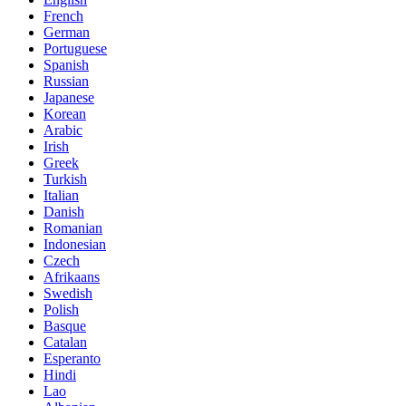
French
German
Portuguese
Spanish
Russian
Japanese
Korean
Arabic
Irish
Greek
Turkish
Italian
Danish
Romanian
Indonesian
Czech
Afrikaans
Swedish
Polish
Basque
Catalan
Esperanto
Hindi
Lao