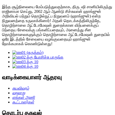
இந்த சூழ்நிலையை மேம்படுத்துவதற்காக, திரு. ஷி சானியிலிருந்து
ராஜினாமா செய்து, 2002 ஆம் ஆண்டு சிச்சுவான் ஹாங்ஜுன்
அறிவியல் மற்றும் தொழில்நுட்ப நிறுவனம் (ஹாங்ஜுன்) என்ற
நிறுவனத்தை உருவாக்கினார்! அதன் தொடக்கத்திலிருந்தே,
தொழிற்சாலை ஆட்டோமேஷன் துறைக்கான விற்பனைக்குப்
பிந்தைய சேவைக்கு பங்களிப்பதையும், அனைத்து சீன
தொழிற்சாலைகளுக்கும் தொழிற்சாலை ஆட்டோமேஷன் துறையில்
ஒரே இடத்தில் சேவையை வழங்குவதையும் ஹாங்ஜுன்
நோக்கமாகக் கொண்டுள்ளது!
வாடிக்கையாளர் ஆதரவு
சுயவிவரம்
வரலாறு
எங்கள் அணி
கூட்டாளர்கள்
தொடர்பு தகவல்