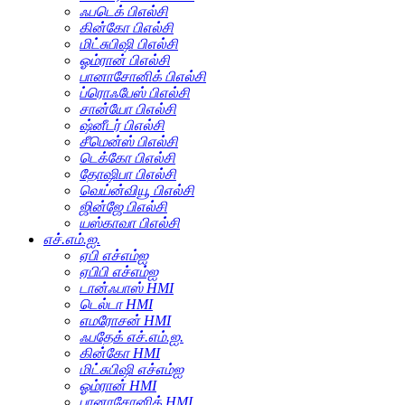
ஃபடெக் பிஎல்சி
கின்கோ பிஎல்சி
மிட்சுபிஷி பிஎல்சி
ஓம்ரான் பிஎல்சி
பானாசோனிக் பிஎல்சி
ப்ரொஃபேஸ் பிஎல்சி
சான்யோ பிஎல்சி
ஷ்னீடர் பிஎல்சி
சீமென்ஸ் பிஎல்சி
டெக்கோ பிஎல்சி
தோஷிபா பிஎல்சி
வெய்ன்வியூ பிஎல்சி
ஜின்ஜே பிஎல்சி
யஸ்காவா பிஎல்சி
எச்.எம்.ஐ.
ஏபி எச்எம்ஐ
ஏபிபி எச்எம்ஐ
டான்ஃபாஸ் HMI
டெல்டா HMI
எமரோசன் HMI
ஃபதேக் எச்.எம்.ஐ.
கின்கோ HMI
மிட்சுபிஷி எச்எம்ஐ
ஓம்ரான் HMI
பானாசோனிக் HMI