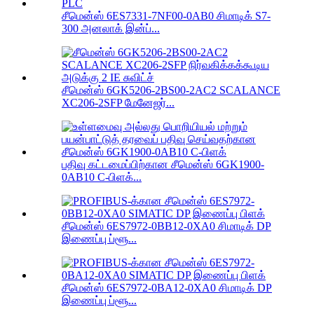
சீமென்ஸ் 6ES7331-7NF00-0AB0 சிமாடிக் S7-
300 அனலாக் இன்ப்...
சீமென்ஸ் 6GK5206-2BS00-2AC2 SCALANCE
XC206-2SFP மேனேஜர்...
பதிவு கட்டமைப்பிற்கான சீமென்ஸ் 6GK1900-
0AB10 C-பிளக்...
சீமென்ஸ் 6ES7972-0BB12-0XA0 சிமாடிக் DP
இணைப்பு ப்ளூ...
சீமென்ஸ் 6ES7972-0BA12-0XA0 சிமாடிக் DP
இணைப்பு ப்ளூ...