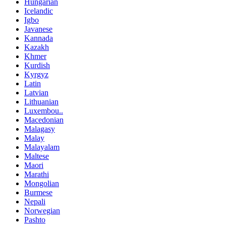
Hungarian
Icelandic
Igbo
Javanese
Kannada
Kazakh
Khmer
Kurdish
Kyrgyz
Latin
Latvian
Lithuanian
Luxembou..
Macedonian
Malagasy
Malay
Malayalam
Maltese
Maori
Marathi
Mongolian
Burmese
Nepali
Norwegian
Pashto