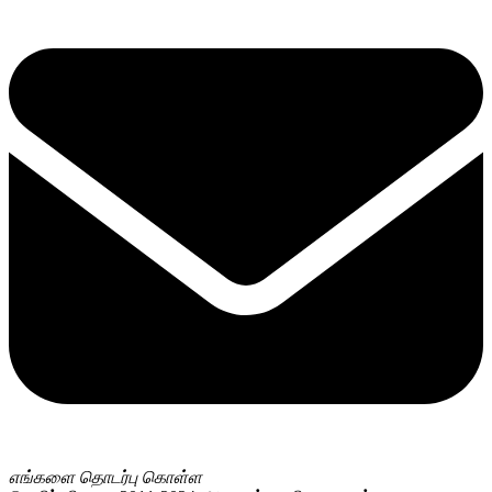
எங்களை தொடர்பு கொள்ள