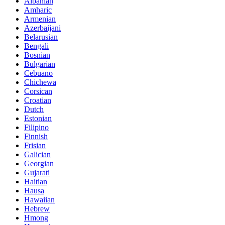
Albanian
Amharic
Armenian
Azerbaijani
Belarusian
Bengali
Bosnian
Bulgarian
Cebuano
Chichewa
Corsican
Croatian
Dutch
Estonian
Filipino
Finnish
Frisian
Galician
Georgian
Gujarati
Haitian
Hausa
Hawaiian
Hebrew
Hmong