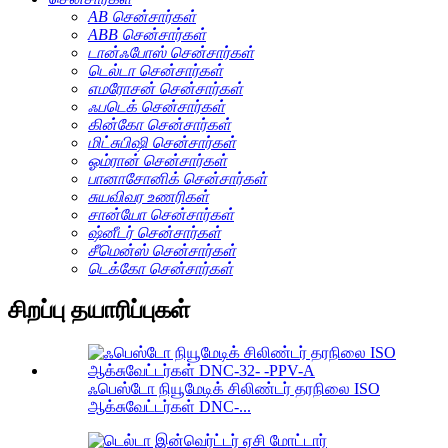
AB சென்சார்கள்
ABB சென்சார்கள்
டான்ஃபோஸ் சென்சார்கள்
டெல்டா சென்சார்கள்
எமரோசன் சென்சார்கள்
ஃபடெக் சென்சார்கள்
கின்கோ சென்சார்கள்
மிட்சுபிஷி சென்சார்கள்
ஓம்ரான் சென்சார்கள்
பானாசோனிக் சென்சார்கள்
சுயவிவர உணரிகள்
சான்யோ சென்சார்கள்
ஷ்னீடர் சென்சார்கள்
சீமென்ஸ் சென்சார்கள்
டெக்கோ சென்சார்கள்
சிறப்பு தயாரிப்புகள்
ஃபெஸ்டோ நியூமேடிக் சிலிண்டர் தரநிலை ISO
ஆக்சுவேட்டர்கள் DNC-...