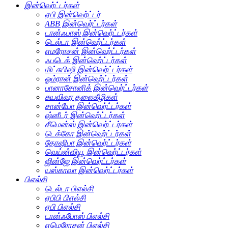
இன்வெர்ட்டர்கள்
ஏபி இன்வெர்ட்டர்
ABB இன்வெர்ட்டர்கள்
டான்ஃபாஸ் இன்வெர்ட்டர்கள்
டெல்டா இன்வெர்ட்டர்கள்
எமரோசன் இன்வெர்ட்டர்கள்
ஃபடெக் இன்வெர்ட்டர்கள்
மிட்சுபிஷி இன்வெர்ட்டர்கள்
ஓம்ரான் இன்வெர்ட்டர்கள்
பானாசோனிக் இன்வெர்ட்டர்கள்
சுயவிவர தலைகீழிகள்
சான்யோ இன்வெர்ட்டர்கள்
ஷ்னீடர் இன்வெர்ட்டர்கள்
சீமென்ஸ் இன்வெர்ட்டர்கள்
டெக்கோ இன்வெர்ட்டர்கள்
தோஷிபா இன்வெர்ட்டர்கள்
வெய்ன்வியூ இன்வெர்ட்டர்கள்
ஜின்ஜே இன்வெர்ட்டர்கள்
யஸ்காவா இன்வெர்ட்டர்கள்
பிஎல்சி
டெல்டா பிஎல்சி
ஏபிபி பிஎல்சி
ஏபி பிஎல்சி
டான்ஃபோஸ் பிஎல்சி
எமெரோசன் பிஎல்சி