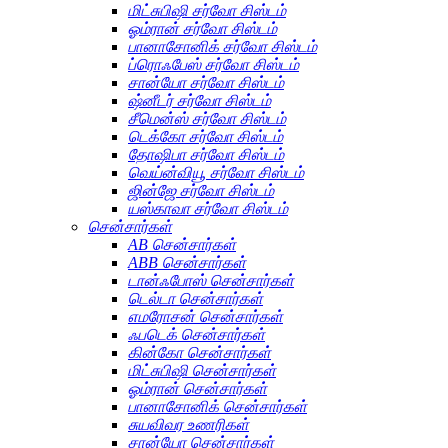
மிட்சுபிஷி சர்வோ சிஸ்டம்
ஓம்ரான் சர்வோ சிஸ்டம்
பானாசோனிக் சர்வோ சிஸ்டம்
ப்ரொஃபேஸ் சர்வோ சிஸ்டம்
சான்யோ சர்வோ சிஸ்டம்
ஷ்னீடர் சர்வோ சிஸ்டம்
சீமென்ஸ் சர்வோ சிஸ்டம்
டெக்கோ சர்வோ சிஸ்டம்
தோஷிபா சர்வோ சிஸ்டம்
வெய்ன்வியூ சர்வோ சிஸ்டம்
ஜின்ஜே சர்வோ சிஸ்டம்
யஸ்காவா சர்வோ சிஸ்டம்
சென்சார்கள்
AB சென்சார்கள்
ABB சென்சார்கள்
டான்ஃபோஸ் சென்சார்கள்
டெல்டா சென்சார்கள்
எமரோசன் சென்சார்கள்
ஃபடெக் சென்சார்கள்
கின்கோ சென்சார்கள்
மிட்சுபிஷி சென்சார்கள்
ஓம்ரான் சென்சார்கள்
பானாசோனிக் சென்சார்கள்
சுயவிவர உணரிகள்
சான்யோ சென்சார்கள்