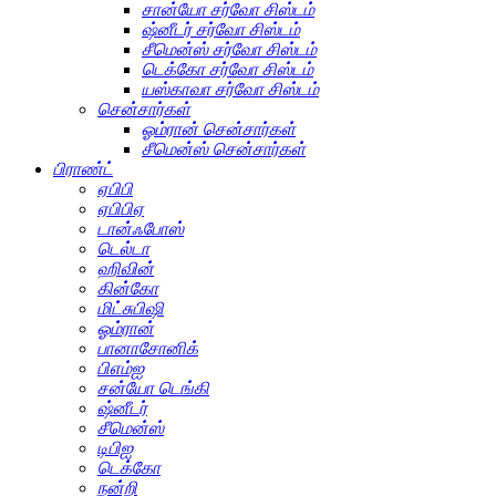
சான்யோ சர்வோ சிஸ்டம்
ஷ்னீடர் சர்வோ சிஸ்டம்
சீமென்ஸ் சர்வோ சிஸ்டம்
டெக்கோ சர்வோ சிஸ்டம்
யஸ்காவா சர்வோ சிஸ்டம்
சென்சார்கள்
ஓம்ரான் சென்சார்கள்
சீமென்ஸ் சென்சார்கள்
பிராண்ட்
ஏபிபி
ஏபிபிஏ
டான்ஃபோஸ்
டெல்டா
ஹிவின்
கின்கோ
மிட்சுபிஷி
ஓம்ரான்
பானாசோனிக்
பிஎம்ஐ
சன்யோ டெங்கி
ஷ்னீடர்
சீமென்ஸ்
டிபிஐ
டெக்கோ
நன்றி