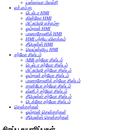
யஸ்காவா பிஎல்சி
எச்.எம்.ஐ.
டெல்டா HMI
கின்கோ HMI
மிட்சுபிஷி எச்எம்ஐ
ஓம்ரான் HMI
பானாசோனிக் HMI
HMI பற்றிய விளக்கம்
சீமென்ஸ் HMI
வெய்ன்வியூ HMI
சர்வோ சிஸ்டம்
ABB சர்வோ சிஸ்டம்
டெல்டா சர்வோ சிஸ்டம்
மிட்சுபிஷி சர்வோ சிஸ்டம்
ஓம்ரான் சர்வோ சிஸ்டம்
பானாசோனிக் சர்வோ சிஸ்டம்
சான்யோ சர்வோ சிஸ்டம்
ஷ்னீடர் சர்வோ சிஸ்டம்
சீமென்ஸ் சர்வோ சிஸ்டம்
டெக்கோ சர்வோ சிஸ்டம்
சென்சார்கள்
ஓம்ரான் சென்சார்கள்
சீமென்ஸ் சென்சார்கள்
சிறப்பு தயாரிப்புகள்