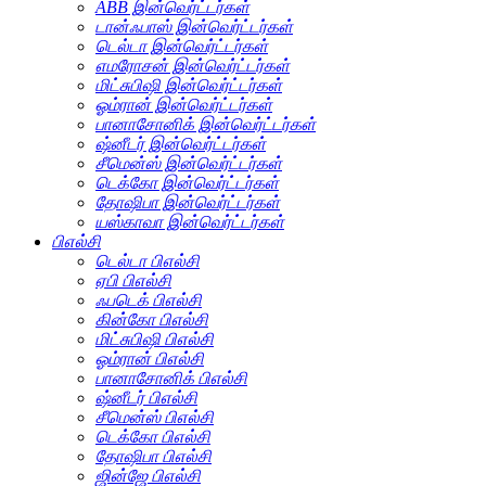
ABB இன்வெர்ட்டர்கள்
டான்ஃபாஸ் இன்வெர்ட்டர்கள்
டெல்டா இன்வெர்ட்டர்கள்
எமரோசன் இன்வெர்ட்டர்கள்
மிட்சுபிஷி இன்வெர்ட்டர்கள்
ஓம்ரான் இன்வெர்ட்டர்கள்
பானாசோனிக் இன்வெர்ட்டர்கள்
ஷ்னீடர் இன்வெர்ட்டர்கள்
சீமென்ஸ் இன்வெர்ட்டர்கள்
டெக்கோ இன்வெர்ட்டர்கள்
தோஷிபா இன்வெர்ட்டர்கள்
யஸ்காவா இன்வெர்ட்டர்கள்
பிஎல்சி
டெல்டா பிஎல்சி
ஏபி பிஎல்சி
ஃபடெக் பிஎல்சி
கின்கோ பிஎல்சி
மிட்சுபிஷி பிஎல்சி
ஓம்ரான் பிஎல்சி
பானாசோனிக் பிஎல்சி
ஷ்னீடர் பிஎல்சி
சீமென்ஸ் பிஎல்சி
டெக்கோ பிஎல்சி
தோஷிபா பிஎல்சி
ஜின்ஜே பிஎல்சி