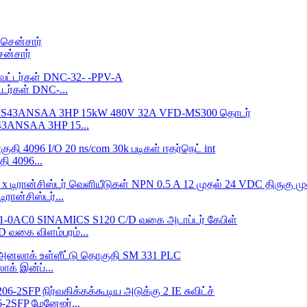
ன்சார்
டர்கள் DNC-...
43ANSAA 3HP 15...
 4096...
ரான்சிஸ்டர்...
 வகை விளம்பரம்...
க் இன்ப்...
2SFP மேனேஜர்...