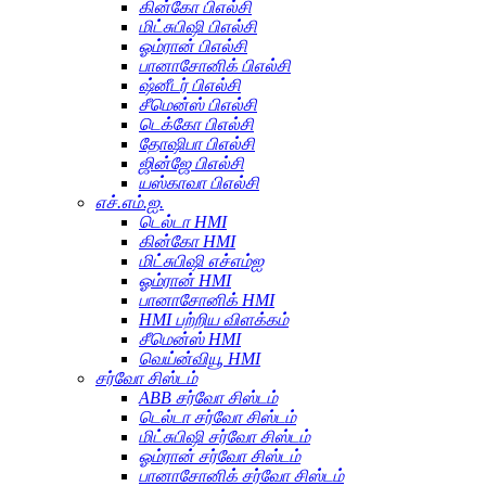
கின்கோ பிஎல்சி
மிட்சுபிஷி பிஎல்சி
ஓம்ரான் பிஎல்சி
பானாசோனிக் பிஎல்சி
ஷ்னீடர் பிஎல்சி
சீமென்ஸ் பிஎல்சி
டெக்கோ பிஎல்சி
தோஷிபா பிஎல்சி
ஜின்ஜே பிஎல்சி
யஸ்காவா பிஎல்சி
எச்.எம்.ஐ.
டெல்டா HMI
கின்கோ HMI
மிட்சுபிஷி எச்எம்ஐ
ஓம்ரான் HMI
பானாசோனிக் HMI
HMI பற்றிய விளக்கம்
சீமென்ஸ் HMI
வெய்ன்வியூ HMI
சர்வோ சிஸ்டம்
ABB சர்வோ சிஸ்டம்
டெல்டா சர்வோ சிஸ்டம்
மிட்சுபிஷி சர்வோ சிஸ்டம்
ஓம்ரான் சர்வோ சிஸ்டம்
பானாசோனிக் சர்வோ சிஸ்டம்