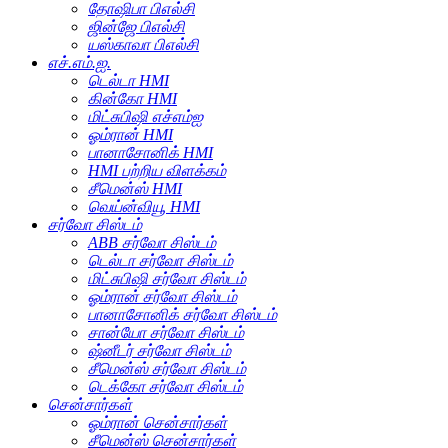
தோஷிபா பிஎல்சி
ஜின்ஜே பிஎல்சி
யஸ்காவா பிஎல்சி
எச்.எம்.ஐ.
டெல்டா HMI
கின்கோ HMI
மிட்சுபிஷி எச்எம்ஐ
ஓம்ரான் HMI
பானாசோனிக் HMI
HMI பற்றிய விளக்கம்
சீமென்ஸ் HMI
வெய்ன்வியூ HMI
சர்வோ சிஸ்டம்
ABB சர்வோ சிஸ்டம்
டெல்டா சர்வோ சிஸ்டம்
மிட்சுபிஷி சர்வோ சிஸ்டம்
ஓம்ரான் சர்வோ சிஸ்டம்
பானாசோனிக் சர்வோ சிஸ்டம்
சான்யோ சர்வோ சிஸ்டம்
ஷ்னீடர் சர்வோ சிஸ்டம்
சீமென்ஸ் சர்வோ சிஸ்டம்
டெக்கோ சர்வோ சிஸ்டம்
சென்சார்கள்
ஓம்ரான் சென்சார்கள்
சீமென்ஸ் சென்சார்கள்