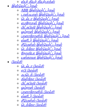
ஸ்பர் கியர் கியர்பாக்ஸ்
இன்வெர்ட்டர்கள்
ABB இன்வெர்ட்டர்கள்
டான்ஃபாஸ் இன்வெர்ட்டர்கள்
டெல்டா இன்வெர்ட்டர்கள்
எமரோசன் இன்வெர்ட்டர்கள்
மிட்சுபிஷி இன்வெர்ட்டர்கள்
ஓம்ரான் இன்வெர்ட்டர்கள்
பானாசோனிக் இன்வெர்ட்டர்கள்
ஷ்னீடர் இன்வெர்ட்டர்கள்
சீமென்ஸ் இன்வெர்ட்டர்கள்
டெக்கோ இன்வெர்ட்டர்கள்
தோஷிபா இன்வெர்ட்டர்கள்
யஸ்காவா இன்வெர்ட்டர்கள்
பிஎல்சி
டெல்டா பிஎல்சி
ஏபி பிஎல்சி
ஃபடெக் பிஎல்சி
கின்கோ பிஎல்சி
மிட்சுபிஷி பிஎல்சி
ஓம்ரான் பிஎல்சி
பானாசோனிக் பிஎல்சி
ஷ்னீடர் பிஎல்சி
சீமென்ஸ் பிஎல்சி
டெக்கோ பிஎல்சி