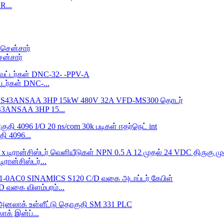
R...
ன்சார்
டர்கள் DNC-...
43ANSAA 3HP 15...
 4096...
ரான்சிஸ்டர்...
 வகை விளம்பரம்...
க் இன்ப்...