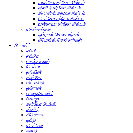
சான்யோ சர்வோ சிஸ்டம்
ஷ்னீடர் சர்வோ சிஸ்டம்
சீமென்ஸ் சர்வோ சிஸ்டம்
டெக்கோ சர்வோ சிஸ்டம்
யஸ்காவா சர்வோ சிஸ்டம்
சென்சார்கள்
ஓம்ரான் சென்சார்கள்
சீமென்ஸ் சென்சார்கள்
பிராண்ட்
ஏபிபி
ஏபிபிஏ
டான்ஃபோஸ்
டெல்டா
ஹிவின்
கின்கோ
மிட்சுபிஷி
ஓம்ரான்
பானாசோனிக்
பிஎம்ஐ
சன்யோ டெங்கி
ஷ்னீடர்
சீமென்ஸ்
டிபிஐ
டெக்கோ
நன்றி