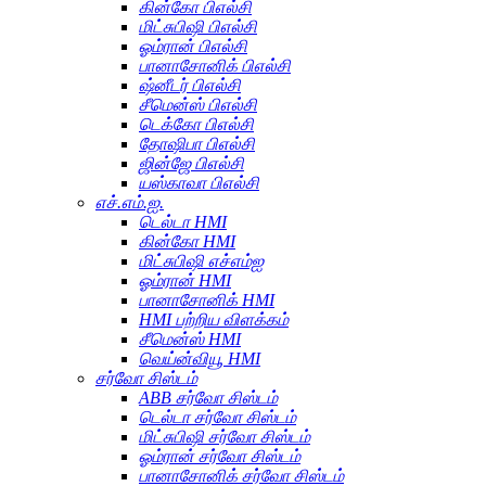
கின்கோ பிஎல்சி
மிட்சுபிஷி பிஎல்சி
ஓம்ரான் பிஎல்சி
பானாசோனிக் பிஎல்சி
ஷ்னீடர் பிஎல்சி
சீமென்ஸ் பிஎல்சி
டெக்கோ பிஎல்சி
தோஷிபா பிஎல்சி
ஜின்ஜே பிஎல்சி
யஸ்காவா பிஎல்சி
எச்.எம்.ஐ.
டெல்டா HMI
கின்கோ HMI
மிட்சுபிஷி எச்எம்ஐ
ஓம்ரான் HMI
பானாசோனிக் HMI
HMI பற்றிய விளக்கம்
சீமென்ஸ் HMI
வெய்ன்வியூ HMI
சர்வோ சிஸ்டம்
ABB சர்வோ சிஸ்டம்
டெல்டா சர்வோ சிஸ்டம்
மிட்சுபிஷி சர்வோ சிஸ்டம்
ஓம்ரான் சர்வோ சிஸ்டம்
பானாசோனிக் சர்வோ சிஸ்டம்