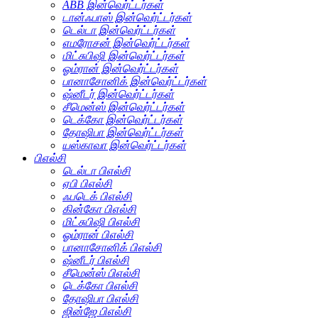
ABB இன்வெர்ட்டர்கள்
டான்ஃபாஸ் இன்வெர்ட்டர்கள்
டெல்டா இன்வெர்ட்டர்கள்
எமரோசன் இன்வெர்ட்டர்கள்
மிட்சுபிஷி இன்வெர்ட்டர்கள்
ஓம்ரான் இன்வெர்ட்டர்கள்
பானாசோனிக் இன்வெர்ட்டர்கள்
ஷ்னீடர் இன்வெர்ட்டர்கள்
சீமென்ஸ் இன்வெர்ட்டர்கள்
டெக்கோ இன்வெர்ட்டர்கள்
தோஷிபா இன்வெர்ட்டர்கள்
யஸ்காவா இன்வெர்ட்டர்கள்
பிஎல்சி
டெல்டா பிஎல்சி
ஏபி பிஎல்சி
ஃபடெக் பிஎல்சி
கின்கோ பிஎல்சி
மிட்சுபிஷி பிஎல்சி
ஓம்ரான் பிஎல்சி
பானாசோனிக் பிஎல்சி
ஷ்னீடர் பிஎல்சி
சீமென்ஸ் பிஎல்சி
டெக்கோ பிஎல்சி
தோஷிபா பிஎல்சி
ஜின்ஜே பிஎல்சி