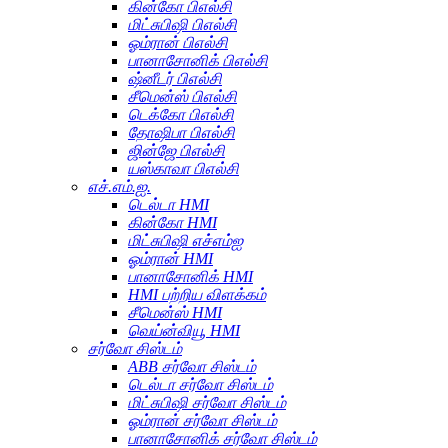
கின்கோ பிஎல்சி
மிட்சுபிஷி பிஎல்சி
ஓம்ரான் பிஎல்சி
பானாசோனிக் பிஎல்சி
ஷ்னீடர் பிஎல்சி
சீமென்ஸ் பிஎல்சி
டெக்கோ பிஎல்சி
தோஷிபா பிஎல்சி
ஜின்ஜே பிஎல்சி
யஸ்காவா பிஎல்சி
எச்.எம்.ஐ.
டெல்டா HMI
கின்கோ HMI
மிட்சுபிஷி எச்எம்ஐ
ஓம்ரான் HMI
பானாசோனிக் HMI
HMI பற்றிய விளக்கம்
சீமென்ஸ் HMI
வெய்ன்வியூ HMI
சர்வோ சிஸ்டம்
ABB சர்வோ சிஸ்டம்
டெல்டா சர்வோ சிஸ்டம்
மிட்சுபிஷி சர்வோ சிஸ்டம்
ஓம்ரான் சர்வோ சிஸ்டம்
பானாசோனிக் சர்வோ சிஸ்டம்