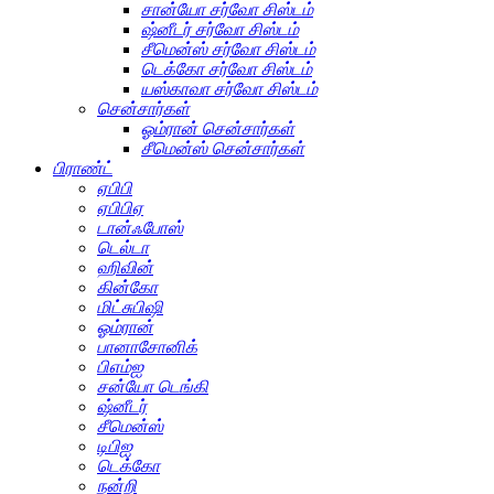
சான்யோ சர்வோ சிஸ்டம்
ஷ்னீடர் சர்வோ சிஸ்டம்
சீமென்ஸ் சர்வோ சிஸ்டம்
டெக்கோ சர்வோ சிஸ்டம்
யஸ்காவா சர்வோ சிஸ்டம்
சென்சார்கள்
ஓம்ரான் சென்சார்கள்
சீமென்ஸ் சென்சார்கள்
பிராண்ட்
ஏபிபி
ஏபிபிஏ
டான்ஃபோஸ்
டெல்டா
ஹிவின்
கின்கோ
மிட்சுபிஷி
ஓம்ரான்
பானாசோனிக்
பிஎம்ஐ
சன்யோ டெங்கி
ஷ்னீடர்
சீமென்ஸ்
டிபிஐ
டெக்கோ
நன்றி