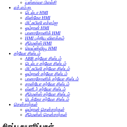
யஸ்காவா பிஎல்சி
எச்.எம்.ஐ.
டெல்டா HMI
கின்கோ HMI
மிட்சுபிஷி எச்எம்ஐ
ஓம்ரான் HMI
பானாசோனிக் HMI
HMI பற்றிய விளக்கம்
சீமென்ஸ் HMI
வெய்ன்வியூ HMI
சர்வோ சிஸ்டம்
ABB சர்வோ சிஸ்டம்
டெல்டா சர்வோ சிஸ்டம்
மிட்சுபிஷி சர்வோ சிஸ்டம்
ஓம்ரான் சர்வோ சிஸ்டம்
பானாசோனிக் சர்வோ சிஸ்டம்
சான்யோ சர்வோ சிஸ்டம்
ஷ்னீடர் சர்வோ சிஸ்டம்
சீமென்ஸ் சர்வோ சிஸ்டம்
டெக்கோ சர்வோ சிஸ்டம்
சென்சார்கள்
ஓம்ரான் சென்சார்கள்
சீமென்ஸ் சென்சார்கள்
சிறப்பு தயாரிப்புகள்