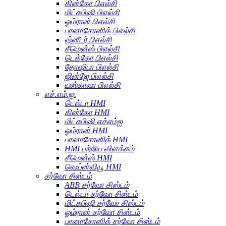
கின்கோ பிஎல்சி
மிட்சுபிஷி பிஎல்சி
ஓம்ரான் பிஎல்சி
பானாசோனிக் பிஎல்சி
ஷ்னீடர் பிஎல்சி
சீமென்ஸ் பிஎல்சி
டெக்கோ பிஎல்சி
தோஷிபா பிஎல்சி
ஜின்ஜே பிஎல்சி
யஸ்காவா பிஎல்சி
எச்.எம்.ஐ.
டெல்டா HMI
கின்கோ HMI
மிட்சுபிஷி எச்எம்ஐ
ஓம்ரான் HMI
பானாசோனிக் HMI
HMI பற்றிய விளக்கம்
சீமென்ஸ் HMI
வெய்ன்வியூ HMI
சர்வோ சிஸ்டம்
ABB சர்வோ சிஸ்டம்
டெல்டா சர்வோ சிஸ்டம்
மிட்சுபிஷி சர்வோ சிஸ்டம்
ஓம்ரான் சர்வோ சிஸ்டம்
பானாசோனிக் சர்வோ சிஸ்டம்