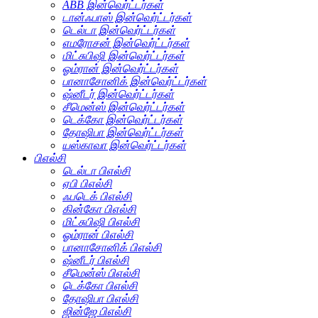
ABB இன்வெர்ட்டர்கள்
டான்ஃபாஸ் இன்வெர்ட்டர்கள்
டெல்டா இன்வெர்ட்டர்கள்
எமரோசன் இன்வெர்ட்டர்கள்
மிட்சுபிஷி இன்வெர்ட்டர்கள்
ஓம்ரான் இன்வெர்ட்டர்கள்
பானாசோனிக் இன்வெர்ட்டர்கள்
ஷ்னீடர் இன்வெர்ட்டர்கள்
சீமென்ஸ் இன்வெர்ட்டர்கள்
டெக்கோ இன்வெர்ட்டர்கள்
தோஷிபா இன்வெர்ட்டர்கள்
யஸ்காவா இன்வெர்ட்டர்கள்
பிஎல்சி
டெல்டா பிஎல்சி
ஏபி பிஎல்சி
ஃபடெக் பிஎல்சி
கின்கோ பிஎல்சி
மிட்சுபிஷி பிஎல்சி
ஓம்ரான் பிஎல்சி
பானாசோனிக் பிஎல்சி
ஷ்னீடர் பிஎல்சி
சீமென்ஸ் பிஎல்சி
டெக்கோ பிஎல்சி
தோஷிபா பிஎல்சி
ஜின்ஜே பிஎல்சி