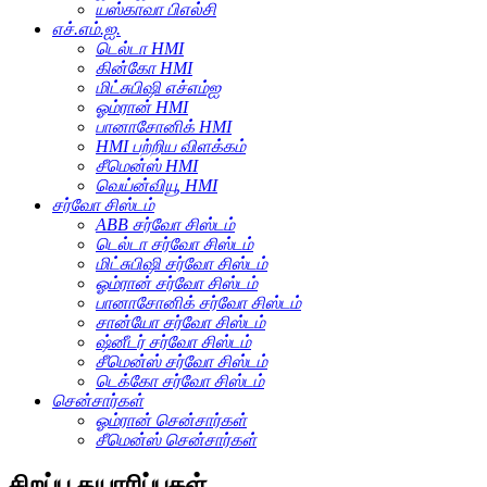
யஸ்காவா பிஎல்சி
எச்.எம்.ஐ.
டெல்டா HMI
கின்கோ HMI
மிட்சுபிஷி எச்எம்ஐ
ஓம்ரான் HMI
பானாசோனிக் HMI
HMI பற்றிய விளக்கம்
சீமென்ஸ் HMI
வெய்ன்வியூ HMI
சர்வோ சிஸ்டம்
ABB சர்வோ சிஸ்டம்
டெல்டா சர்வோ சிஸ்டம்
மிட்சுபிஷி சர்வோ சிஸ்டம்
ஓம்ரான் சர்வோ சிஸ்டம்
பானாசோனிக் சர்வோ சிஸ்டம்
சான்யோ சர்வோ சிஸ்டம்
ஷ்னீடர் சர்வோ சிஸ்டம்
சீமென்ஸ் சர்வோ சிஸ்டம்
டெக்கோ சர்வோ சிஸ்டம்
சென்சார்கள்
ஓம்ரான் சென்சார்கள்
சீமென்ஸ் சென்சார்கள்
சிறப்பு தயாரிப்புகள்