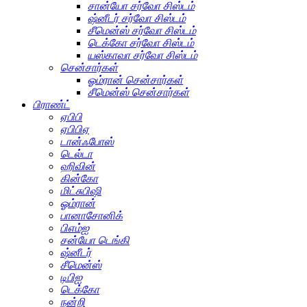
சான்யோ சர்வோ சிஸ்டம்
ஷ்னீடர் சர்வோ சிஸ்டம்
சீமென்ஸ் சர்வோ சிஸ்டம்
டெக்கோ சர்வோ சிஸ்டம்
யஸ்காவா சர்வோ சிஸ்டம்
சென்சார்கள்
ஓம்ரான் சென்சார்கள்
சீமென்ஸ் சென்சார்கள்
பிராண்ட்
ஏபிபி
ஏபிபிஏ
டான்ஃபோஸ்
டெல்டா
ஹிவின்
கின்கோ
மிட்சுபிஷி
ஓம்ரான்
பானாசோனிக்
பிஎம்ஐ
சன்யோ டெங்கி
ஷ்னீடர்
சீமென்ஸ்
டிபிஐ
டெக்கோ
நன்றி