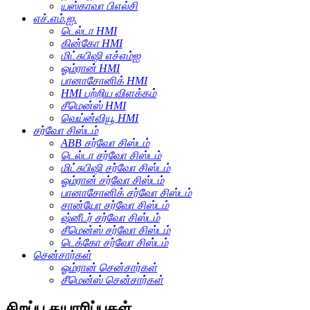
யஸ்காவா பிஎல்சி
எச்.எம்.ஐ.
டெல்டா HMI
கின்கோ HMI
மிட்சுபிஷி எச்எம்ஐ
ஓம்ரான் HMI
பானாசோனிக் HMI
HMI பற்றிய விளக்கம்
சீமென்ஸ் HMI
வெய்ன்வியூ HMI
சர்வோ சிஸ்டம்
ABB சர்வோ சிஸ்டம்
டெல்டா சர்வோ சிஸ்டம்
மிட்சுபிஷி சர்வோ சிஸ்டம்
ஓம்ரான் சர்வோ சிஸ்டம்
பானாசோனிக் சர்வோ சிஸ்டம்
சான்யோ சர்வோ சிஸ்டம்
ஷ்னீடர் சர்வோ சிஸ்டம்
சீமென்ஸ் சர்வோ சிஸ்டம்
டெக்கோ சர்வோ சிஸ்டம்
சென்சார்கள்
ஓம்ரான் சென்சார்கள்
சீமென்ஸ் சென்சார்கள்
சிறப்பு தயாரிப்புகள்