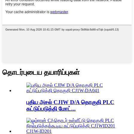
தொடர்புடைய தயாரிப்புகள்
புதிய அசல் CJIW D/A தொகுதி PLC
கட்டுப்படுத்தி மோட்...