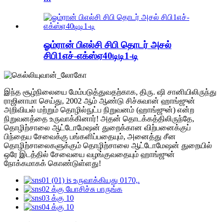
ஓம்ரான் பிஎல்சி சிபி தொடர் அசல்
சிபி1எச்-எக்ஸ்ஏ40டிடி1-டி
இந்த சூழ்நிலையை மேம்படுத்துவதற்காக, திரு. ஷி சானியிலிருந்து
ராஜினாமா செய்து, 2002 ஆம் ஆண்டு சிச்சுவான் ஹாங்ஜுன்
அறிவியல் மற்றும் தொழில்நுட்ப நிறுவனம் (ஹாங்ஜுன்) என்ற
நிறுவனத்தை உருவாக்கினார்! அதன் தொடக்கத்திலிருந்தே,
தொழிற்சாலை ஆட்டோமேஷன் துறைக்கான விற்பனைக்குப்
பிந்தைய சேவைக்கு பங்களிப்பதையும், அனைத்து சீன
தொழிற்சாலைகளுக்கும் தொழிற்சாலை ஆட்டோமேஷன் துறையில்
ஒரே இடத்தில் சேவையை வழங்குவதையும் ஹாங்ஜுன்
நோக்கமாகக் கொண்டுள்ளது!