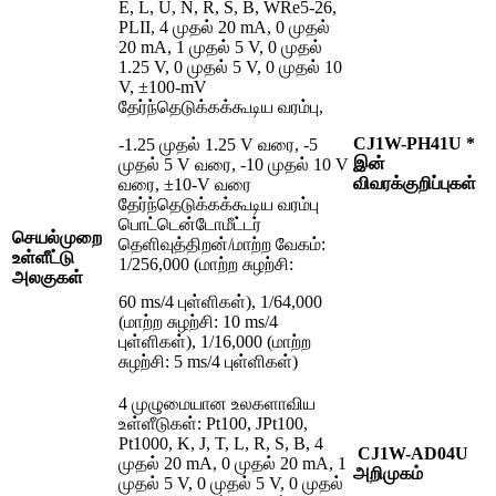
E, L, U, N, R, S, B, WRe5-26,
PLII, 4 முதல் 20 mA, 0 முதல்
20 mA, 1 முதல் 5 V, 0 முதல்
1.25 V, 0 முதல் 5 V, 0 முதல் 10
V, ±100-mV
தேர்ந்தெடுக்கக்கூடிய வரம்பு,
CJ1W-PH41U *
-1.25 முதல் 1.25 V வரை, -5
இன்
முதல் 5 V வரை, -10 முதல் 10 V
விவரக்குறிப்புகள்
வரை, ±10-V வரை
தேர்ந்தெடுக்கக்கூடிய வரம்பு
பொட்டென்டோமீட்டர்
செயல்முறை
தெளிவுத்திறன்/மாற்ற வேகம்:
உள்ளீட்டு
1/256,000 (மாற்ற சுழற்சி:
அலகுகள்
60 ms/4 புள்ளிகள்), 1/64,000
(மாற்ற சுழற்சி: 10 ms/4
புள்ளிகள்), 1/16,000 (மாற்ற
சுழற்சி: 5 ms/4 புள்ளிகள்)
4 முழுமையான உலகளாவிய
உள்ளீடுகள்: Pt100, JPt100,
Pt1000, K, J, T, L, R, S, B, 4
CJ1W-AD04U
முதல் 20 mA, 0 முதல் 20 mA, 1
அறிமுகம்
முதல் 5 V, 0 முதல் 5 V, 0 முதல்