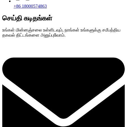
+86 18000574863
செய்தி கடிதங்கள்
உங்கள் மின்னஞ்சலை உள்ளிடவும், நாங்கள் உங்களுக்கு சமீபத்திய
தகவல் திட்டங்களை அனுப்புவோம்.