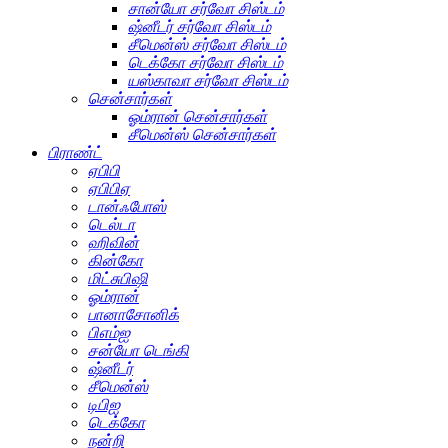
சான்யோ சர்வோ சிஸ்டம்
ஷ்னீடர் சர்வோ சிஸ்டம்
சீமென்ஸ் சர்வோ சிஸ்டம்
டெக்கோ சர்வோ சிஸ்டம்
யஸ்காவா சர்வோ சிஸ்டம்
சென்சார்கள்
ஓம்ரான் சென்சார்கள்
சீமென்ஸ் சென்சார்கள்
பிராண்ட்
ஏபிபி
ஏபிபிஏ
டான்ஃபோஸ்
டெல்டா
ஹிவின்
கின்கோ
மிட்சுபிஷி
ஓம்ரான்
பானாசோனிக்
பிஎம்ஐ
சன்யோ டெங்கி
ஷ்னீடர்
சீமென்ஸ்
டிபிஐ
டெக்கோ
நன்றி