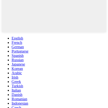
English
French
German
Portuguese
Spanish
Russian
Japanese
Korean
Arabic
Irish
Greek
Turkish
Italian
Danish
Romanian
Indonesian
Czech