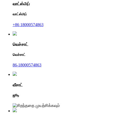
வாட்ஸ்அப்
வாட்ஸ்அப்
+86 18000574863
வெச்சாட்
வெச்சாட்
86-18000574863
வீசாட்
ஜூடி