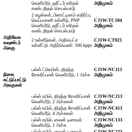
வெளியீடு, ஹீட்டர் எரிதல்
அறிமுகம்
கண்டறிதல் செயல்பாடு
2 சுழல்கள், பிளாட்டினம் எதிர்ப்பு
வெப்பமானி உள்ளீடு, PNP
CJ1W-TC104
வெளியீடு, ஹீட்டர் எரிதல்
அறிமுகம்
கண்டறிதல் செயல்பாடு
அதிவேக
2 உள்ளீடுகள், அதிகபட்ச
CJ1W-CT021
கவுண்டர்
உள்ளீட்டு அதிர்வெண்: 500 kpps
அறிமுகம்
அலகு
பல்ஸ் ட்ரெயின், திறந்த
CJ1W-NC113
நிலை
சேகரிப்பான் வெளியீடு, 1 அச்சு
அறிமுகம்
கட்டுப்பாட்டு
அலகுகள்
பல்ஸ் ரயில், திறந்த சேகரிப்பான்
CJ1W-NC213
வெளியீடு, 2 அச்சுகள்
அறிமுகம்
பல்ஸ் ரயில், திறந்த சேகரிப்பான்
CJ1W-NC413
வெளியீடு, 4 அச்சுகள்
அறிமுகம்
பல்ஸ் ரயில், லைன் டிரைவர்
CJ1W-NC133
வெளியீடு, 1 அச்சு
அறிமுகம்
பல்ஸ் ரயில், லைன் டிரைவர்
CJ1W-NC233