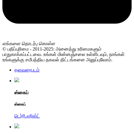
எங்களை தொடர்பு கொள்ள
© பதிப்புரிமை - 2011-2025: அனைத்து உரிமைகளும்
பாதுகாக்கப்பட்டவை. உங்கள் மின்னஞ்சலை உள்ளிடவும், நாங்கள்
உங்களுக்கு சமீபத்திய தகவல் திட்டங்களை அனுப்புவோம்.
தளவரைபடம்
ஸ்கைப்
ஸ்கைப்
டெர்ரி.ஹிஸ்ட்