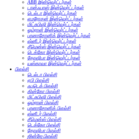
ABB இன்வெர்ட்டர்கள்
டான்ஃபாஸ் இன்வெர்ட்டர்கள்
டெல்டா இன்வெர்ட்டர்கள்
எமரோசன் இன்வெர்ட்டர்கள்
மிட்சுபிஷி இன்வெர்ட்டர்கள்
ஓம்ரான் இன்வெர்ட்டர்கள்
பானாசோனிக் இன்வெர்ட்டர்கள்
ஷ்னீடர் இன்வெர்ட்டர்கள்
சீமென்ஸ் இன்வெர்ட்டர்கள்
டெக்கோ இன்வெர்ட்டர்கள்
தோஷிபா இன்வெர்ட்டர்கள்
யஸ்காவா இன்வெர்ட்டர்கள்
பிஎல்சி
டெல்டா பிஎல்சி
ஏபி பிஎல்சி
ஃபடெக் பிஎல்சி
கின்கோ பிஎல்சி
மிட்சுபிஷி பிஎல்சி
ஓம்ரான் பிஎல்சி
பானாசோனிக் பிஎல்சி
ஷ்னீடர் பிஎல்சி
சீமென்ஸ் பிஎல்சி
டெக்கோ பிஎல்சி
தோஷிபா பிஎல்சி
ஜின்ஜே பிஎல்சி