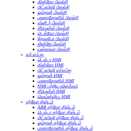
கின்கோ பிஎல்சி
மிட்சுபிஷி பிஎல்சி
ஓம்ரான் பிஎல்சி
பானாசோனிக் பிஎல்சி
ஷ்னீடர் பிஎல்சி
சீமென்ஸ் பிஎல்சி
டெக்கோ பிஎல்சி
தோஷிபா பிஎல்சி
ஜின்ஜே பிஎல்சி
யஸ்காவா பிஎல்சி
எச்.எம்.ஐ.
டெல்டா HMI
கின்கோ HMI
மிட்சுபிஷி எச்எம்ஐ
ஓம்ரான் HMI
பானாசோனிக் HMI
HMI பற்றிய விளக்கம்
சீமென்ஸ் HMI
வெய்ன்வியூ HMI
சர்வோ சிஸ்டம்
ABB சர்வோ சிஸ்டம்
டெல்டா சர்வோ சிஸ்டம்
மிட்சுபிஷி சர்வோ சிஸ்டம்
ஓம்ரான் சர்வோ சிஸ்டம்
பானாசோனிக் சர்வோ சிஸ்டம்