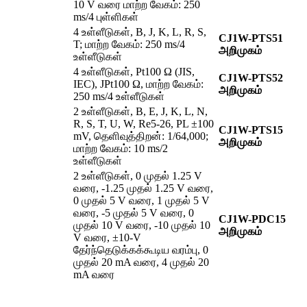
10 V வரை மாற்ற வேகம்: 250
ms/4 புள்ளிகள்
4 உள்ளீடுகள், B, J, K, L, R, S,
CJ1W-PTS51
T; மாற்ற வேகம்: 250 ms/4
அறிமுகம்
உள்ளீடுகள்
4 உள்ளீடுகள், Pt100 Ω (JIS,
CJ1W-PTS52
IEC), JPt100 Ω, மாற்ற வேகம்:
அறிமுகம்
250 ms/4 உள்ளீடுகள்
2 உள்ளீடுகள், B, E, J, K, L, N,
R, S, T, U, W, Re5-26, PL ±100
CJ1W-PTS15
mV, தெளிவுத்திறன்: 1/64,000;
அறிமுகம்
மாற்ற வேகம்: 10 ms/2
உள்ளீடுகள்
2 உள்ளீடுகள், 0 முதல் 1.25 V
வரை, -1.25 முதல் 1.25 V வரை,
0 முதல் 5 V வரை, 1 முதல் 5 V
வரை, -5 முதல் 5 V வரை, 0
CJ1W-PDC15
முதல் 10 V வரை, -10 முதல் 10
அறிமுகம்
V வரை, ±10-V
தேர்ந்தெடுக்கக்கூடிய வரம்பு, 0
முதல் 20 mA வரை, 4 முதல் 20
mA வரை