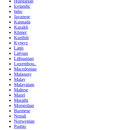
Hungarian
Icelandic
Igbo
Javanese
Kannada
Kazakh
Khmer
Kurdish
Kyrgyz
Latin
Latvian
Lithuanian
Luxembou..
Macedonian
Malagasy
Malay
Malayalam
Maltese
Maori
Marathi
Mongolian
Burmese
Nepali
Norwegian
Pashto