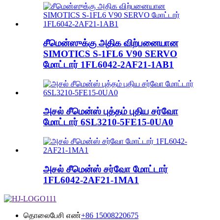
சீமென்ஸுக்கு அதிக விற்பனையான
SIMOTICS S-1FL6 V90 SERVO
மோட்டார் 1FL6042-2AF21-1AB1
அசல் சீமென்ஸ் புத்தம் புதிய சர்வோ
மோட்டார் 6SL3210-5FE15-0UA0
அசல் சீமென்ஸ் சர்வோ மோட்டார்
1FL6042-2AF21-1MA1
தொலைபேசி எண்
+86 15008220675