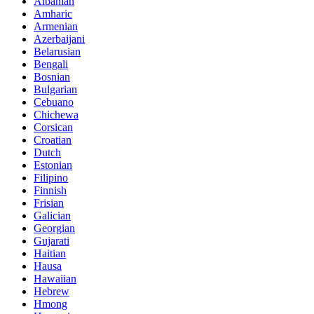
Albanian
Amharic
Armenian
Azerbaijani
Belarusian
Bengali
Bosnian
Bulgarian
Cebuano
Chichewa
Corsican
Croatian
Dutch
Estonian
Filipino
Finnish
Frisian
Galician
Georgian
Gujarati
Haitian
Hausa
Hawaiian
Hebrew
Hmong