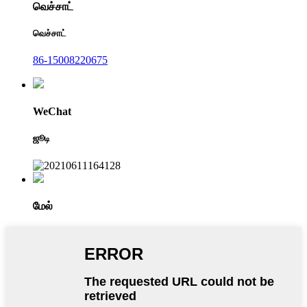
வெச்சாட்
வெச்சாட்
86-15008220675
WeChat
ஜூடி
மேல்