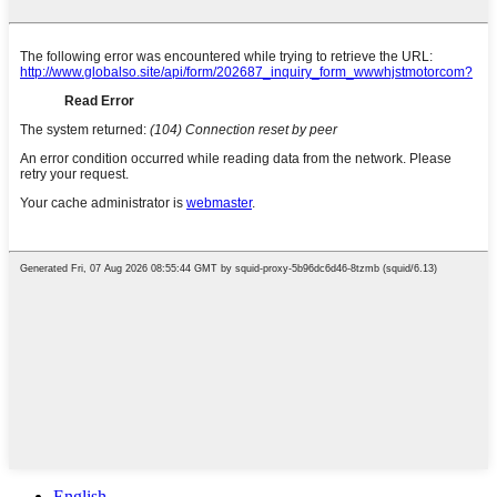
English