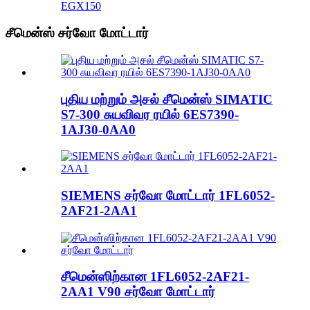
EGX150
சீமென்ஸ் சர்வோ மோட்டார்
புதிய மற்றும் அசல் சீமென்ஸ் SIMATIC
S7-300 சுயவிவர ரயில் 6ES7390-
1AJ30-0AA0
SIEMENS சர்வோ மோட்டார் 1FL6052-
2AF21-2AA1
சீமென்ஸிற்கான 1FL6052-2AF21-
2AA1 V90 சர்வோ மோட்டார்