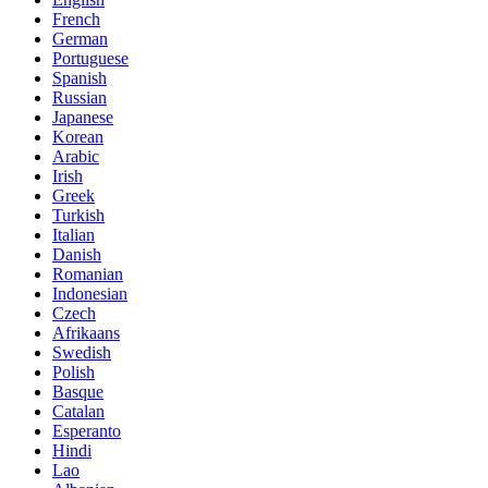
French
German
Portuguese
Spanish
Russian
Japanese
Korean
Arabic
Irish
Greek
Turkish
Italian
Danish
Romanian
Indonesian
Czech
Afrikaans
Swedish
Polish
Basque
Catalan
Esperanto
Hindi
Lao