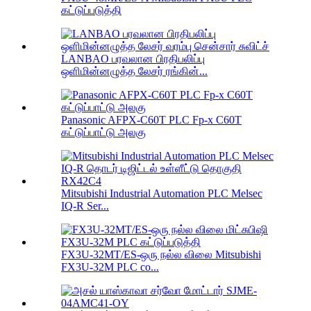
கட்டுப்படுத்தி
LANBAO பரவலான பிரதிபலிப்பு
ஒளிமின்னழுத்த லேசர் ரங்கின்...
Panasonic AFPX-C60T PLC Fp-x C60T
கட்டுப்பாட்டு அலகு
Mitsubishi Industrial Automation PLC Melsec
IQ-R Ser...
FX3U-32MT/ES-ஒரு நல்ல விலை Mitsubishi
FX3U-32M PLC co...